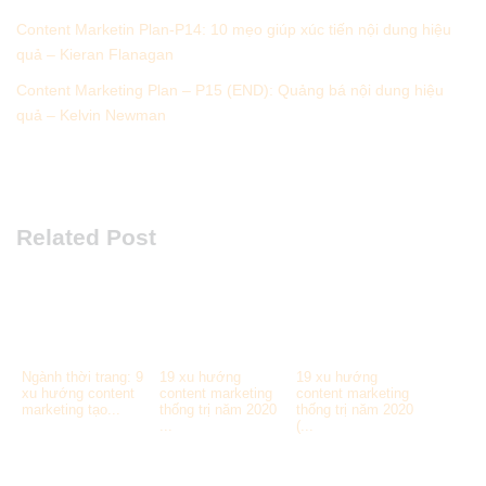
Content Marketin Plan-P14: 10 mẹo giúp xúc tiến nội dung hiệu
quả – Kieran Flanagan
Content Marketing Plan – P15 (END): Quảng bá nội dung hiệu
quả – Kelvin Newman
Related Post
Ngành thời trang: 9
19 xu hướng
19 xu hướng
xu hướng content
content marketing
content marketing
marketing tạo...
thống trị năm 2020
thống trị năm 2020
...
(...