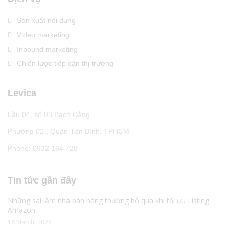
Sản xuất nội dung
Video marketing
Inbound marketing
Chiến lược tiếp cận thị trường
Levica
Lầu 04, số 03 Bạch Đằng
Phường 02 , Quận Tân Bình, TPHCM
Phone: 0932 164 728
Tin tức gần đây
Những sai lầm nhà bán hàng thường bỏ qua khi tối ưu Listing
Amazon
18 March, 2025