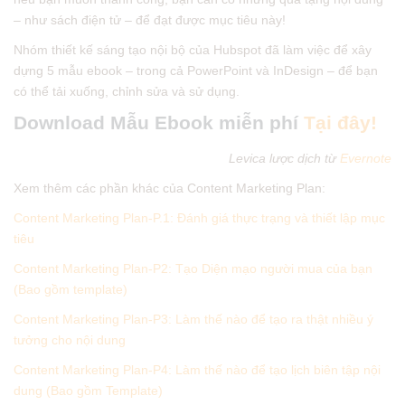
– như sách điện tử – để đạt được mục tiêu này!
Nhóm thiết kế sáng tạo nội bộ của Hubspot đã làm việc để xây
dựng 5 mẫu ebook – trong cả PowerPoint và InDesign – để bạn
có thể tải xuống, chỉnh sửa và sử dụng.
Download Mẫu Ebook miễn phí
Tại đây!
Levica lược dịch từ
Evernote
Xem thêm các phần khác của Content Marketing Plan:
Content Marketing Plan-P.1: Đánh giá thực trạng và thiết lập mục
tiêu
Content Marketing Plan-P2: Tạo Diện mạo người mua của bạn
(Bao gồm template)
Content Marketing Plan-P3: Làm thế nào để tạo ra thật nhiều ý
tưởng cho nội dung
Content Marketing Plan-P4: Làm thế nào để tạo lịch biên tập nội
dung (Bao gồm Template)