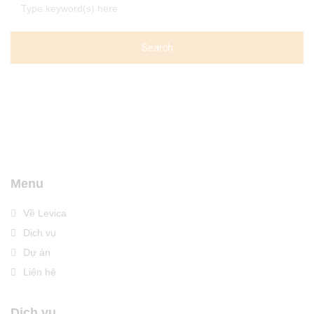
Menu
Về Levica
Dịch vụ
Dự án
Liên hệ
Dịch vụ