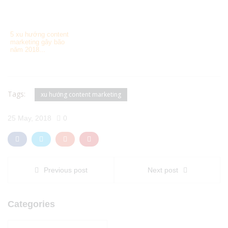
5 xu hướng content
marketing gây bão
năm 2018...
Tags:
xu hướng content marketing
25 May, 2018
0
Previous post
Next post
Categories
Categories