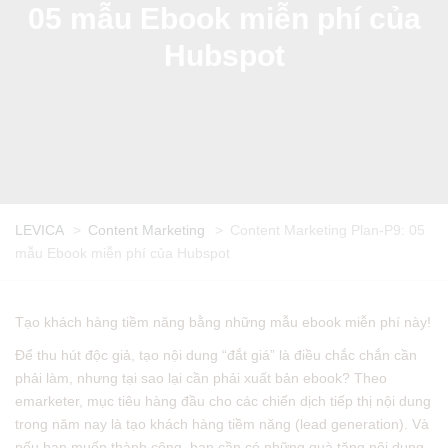
05 mẫu Ebook miễn phí của
Hubspot
LEVICA
>
Content Marketing
>
Content Marketing Plan-P9: 05
mẫu Ebook miễn phí của Hubspot
Tạo khách hàng tiềm năng bằng những mẫu ebook miễn phí này!
Để thu hút độc giả, tạo nội dung “đắt giá” là điều chắc chắn cần
phải làm, nhưng tại sao lại cần phải xuất bản ebook? Theo
emarketer, mục tiêu hàng đầu cho các chiến dịch tiếp thị nội dung
trong năm nay là tạo khách hàng tiềm năng (lead generation). Và
nếu bạn muốn thành công, bạn cần có những quà tặng nội dung