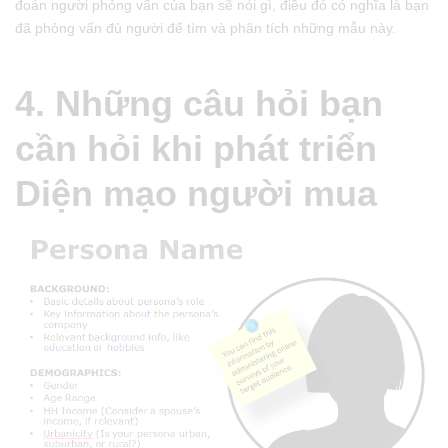
đoán người phỏng vấn của bạn sẽ nói gì, điều đó có nghĩa là bạn
đã phỏng vấn đủ người để tìm và phân tích những mẫu này.
4. Những câu hỏi bạn
cần hỏi khi phát triển
Diện mạo người mua