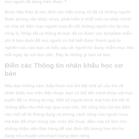
mọi người dễ dàng hiểu được ?
Bước tiếp theo là xác định các mẫu trong số tất cả những người
được phỏng vấn khác nhau, phát triển ít nhất một cá nhân chính
và chia sẻ diện mạo người mua đó với những người còn lại của
công ty. Nhập tất cả thông tin bạn đã có được vào template miễn
phí ở bên dưới để mọi người có thể biết được thành quả từ
nghiên cứu của bạn và hiểu sâu về người họ đang nhắm mục tiêu
mỗi ngày tại nơi làm việc. Đây là những gì bạn sẽ làm:
Điền các Thông tin nhân khẩu học cơ
bản
Nếu bạn không cảm thấy thoải mái khi đặt một số câu hỏi về
nhân khẩu học trên điện thoại, bạn có thể tiến hành khảo sát trực
tuyến để có thông tin này. Một số người thoải mái hơn khi tiết lộ
những điều như thế này qua máy tính. Nó cũng hữu ích khi điền
vào một số từ thông dụng và phong cách riêng của người mua
mà bạn đã chọn trong các cuộc đối thoại, điều này sẽ làm cho
những nhân viên Bán hàng dễ xác định đối tượng hơn khi họ
đang nói chuyện với khách hàng tiềm năng.