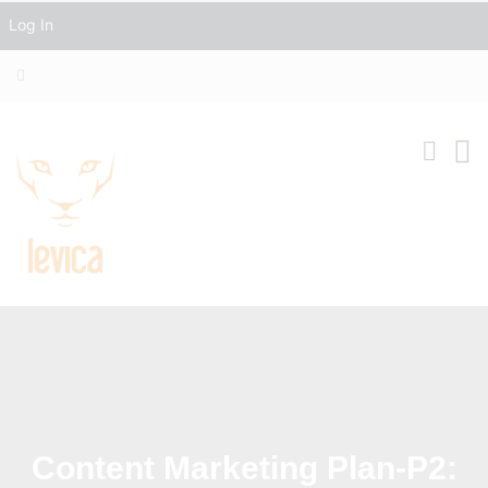
Log In
Content Marketing Plan-P2: