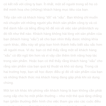
có kết nối với công ty bạn. Ít nhất, một số người trong số họ có
thể minh hoạ cho (những) khách hàng mục tiêu của bạn.
Tiếp cận với cả khách hàng “tốt” và “xấu”. Bạn không chỉ muốn
nói chuyện với những người yêu thích sản phẩm công ty và có
thể dành hẳn cả tiếng đồng hồ để nói về việc sản phẩm/dịch vụ
đó tốt như thế nào. Khách hàng không hài lòng với sản phẩm của
bạn (khách hàng “xấu”) sẽ cho bạn nhìn thấy được những khía
cạnh khác, điều này sẽ giúp bạn hình thành hiểu biết sâu sắc hơn
về người mua. Ví dụ: bạn có thể thấy rằng một số khách hàng
“xấu” có đội ngũ lớn hơn và vì vậy cần thêm tính năng hợp tác
trong sản phẩm. Hoặc bạn có thể thấy rằng khách hàng “xấu” cho
rằng sản phẩm của bạn quá kỹ thuật và khó sử dụng. Trong cả
hai trường hợp, bạn sẽ học được điều gì đó về sản phẩm của bạn
và những thách thức mà khách hàng đang gặp phải khi sử dụng
chúng.
Một lợi ích khác khi phỏng vấn khách hàng là bạn không cần phải
cung cấp cho họ một phần thưởng – như một thẻ quà tặng chẳng
hạn (phần thưởng điển hình cho việc tham gia vào các cuộc điều