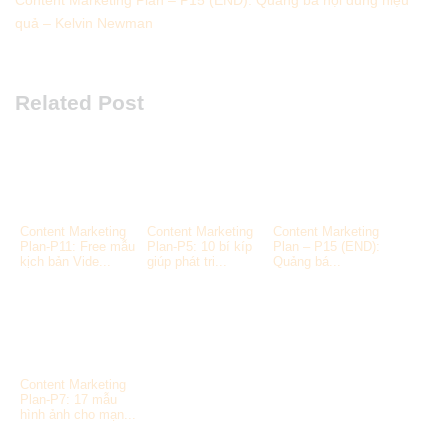
quả – Kelvin Newman
Related Post
Content Marketing
Content Marketing
Content Marketing
Plan-P11: Free mẫu
Plan-P5: 10 bí kíp
Plan – P15 (END):
kịch bản Vide...
giúp phát tri...
Quảng bá...
Content Marketing
Plan-P7: 17 mẫu
hình ảnh cho mạn...