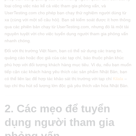
loại công việc nào kể cả việc tham gia phỏng vấn, và
UserTesting.com cho phép bạn chạy thử nghiệm người dùng từ
xa (cùng với một số câu hỏi). Bạn sẽ kiểm soát được ít hơn thông
qua các phiên bản chạy từ UserTesting.com, nhưng đó là một tài
nguyên tuyệt vời cho việc tuyển dụng người tham gia phỏng vấn
nhanh chóng.
Đối với thị trường Việt Nam, bạn có thể sử dụng các trang tin,
quảng cáo hoặc đọc giả của các tạp chí, báo thuộc phân khúc
phù hợp với đối tượng khách hàng mục tiêu. Ví dụ, nếu bạn muốn
tiếp cận các khách hàng yêu thích các sản phẩm Nhật Bản, bạn
có thể liên lạc để hợp tác khảo sát thị trường với tạp chí
Kilala
–
tạp chí thu hút số lượng lớn độc giả yêu thích văn hóa Nhật Bản.
2. Các mẹo để tuyển
dụng người
tham gia
phỏng vấn