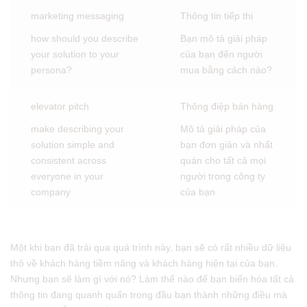
marketing messaging
Thông tin tiếp thị
how should you describe
Bạn mô tả giải pháp
your solution to your
của bạn đến người
persona?
mua bằng cách nào?
elevator pitch
Thông điệp bán hàng
make describing your
Mô tả giải pháp của
solution simple and
bạn đơn giản và nhất
consistent across
quán cho tất cả mọi
everyone in your
người trong công ty
company
của bạn
Một khi bạn đã trải qua quá trình này, bạn sẽ có rất nhiều dữ liệu
thô về khách hàng tiềm năng và khách hàng hiện tại của bạn.
Nhưng bạn sẽ làm gì với nó? Làm thế nào để bạn biến hóa tất cả
thông tin đang quanh quẩn trong đầu bạn thành những điều mà