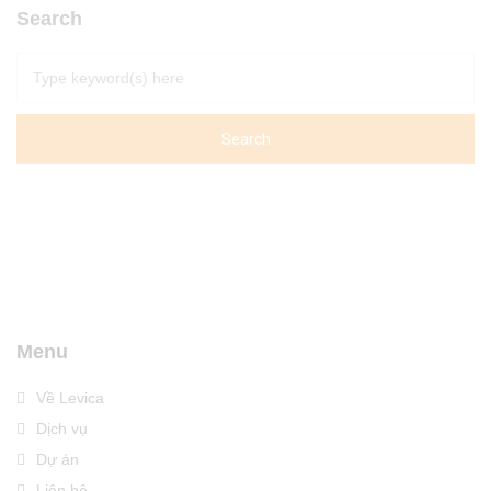
Search
Menu
Về Levica
Dịch vụ
Dự án
Liên hệ