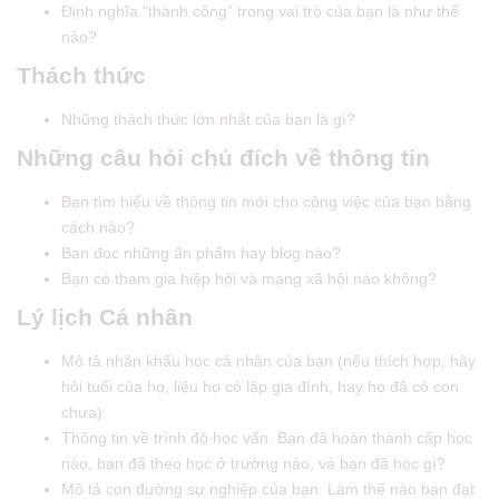
Định nghĩa “thành công” trong vai trò của bạn là như thế
nào?
Thách thức
Những thách thức lớn nhất của bạn là gì?
Những câu hỏi chủ đích về thông tin
Bạn tìm hiểu về thông tin mới cho công việc của bạn bằng
cách nào?
Bạn đọc những ấn phẩm hay blog nào?
Bạn có tham gia hiệp hội và mạng xã hội nào không?
Lý lịch Cá nhân
Mô tả nhân khẩu học cá nhân của bạn (nếu thích hợp, hãy
hỏi tuổi của họ, liệu họ có lập gia đình, hay họ đã có con
chưa).
Thông tin về trình độ học vấn. Bạn đã hoàn thành cấp học
nào, bạn đã theo học ở trường nào, và bạn đã học gì?
Mô tả con đường sự nghiệp của bạn. Làm thế nào bạn đạt