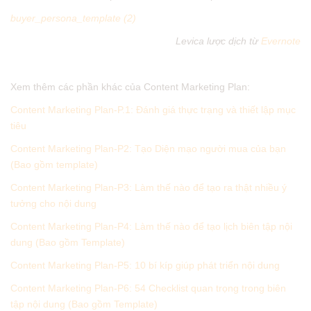
buyer_persona_template (2)
Levica lược dịch từ
Evernote
Xem thêm các phần khác của Content Marketing Plan:
Content Marketing Plan-P.1: Đánh giá thực trạng và thiết lập mục
tiêu
Content Marketing Plan-P2: Tạo Diện mạo người mua của bạn
(Bao gồm template)
Content Marketing Plan-P3: Làm thế nào để tạo ra thật nhiều ý
tưởng cho nội dung
Content Marketing Plan-P4: Làm thế nào để tạo lịch biên tập nội
dung (Bao gồm Template)
Content Marketing Plan-P5: 10 bí kíp giúp phát triển nội dung
Content Marketing Plan-P6: 54 Checklist quan trọng trong biên
tập nội dung (Bao gồm Template)