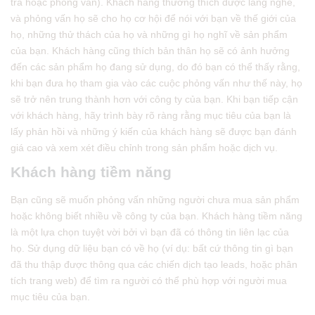
tra hoặc phỏng vấn). Khách hàng thường thích được lắng nghe,
và phỏng vấn họ sẽ cho họ cơ hội để nói với bạn về thế giới của
họ, những thử thách của họ và những gì họ nghĩ về sản phẩm
của bạn. Khách hàng cũng thích bản thân họ sẽ có ảnh hưởng
đến các sản phẩm họ đang sử dụng, do đó bạn có thể thấy rằng,
khi bạn đưa họ tham gia vào các cuộc phỏng vấn như thế này, họ
sẽ trở nên trung thành hơn với công ty của bạn. Khi bạn tiếp cận
với khách hàng, hãy trình bày rõ ràng rằng mục tiêu của bạn là
lấy phản hồi và những ý kiến của khách hàng sẽ được bạn đánh
giá cao và xem xét điều chỉnh trong sản phẩm hoặc dịch vụ.
Khách hàng tiềm năng
Bạn cũng sẽ muốn phỏng vấn những người chưa mua sản phẩm
hoặc không biết nhiều về công ty của bạn. Khách hàng tiềm năng
là một lựa chọn tuyệt vời bởi vì bạn đã có thông tin liên lạc của
họ. Sử dụng dữ liệu bạn có về họ (ví dụ: bất cứ thông tin gì bạn
đã thu thập được thông qua các chiến dịch tạo leads, hoặc phân
tích trang web) để tìm ra người có thể phù hợp với người mua
mục tiêu của bạn.