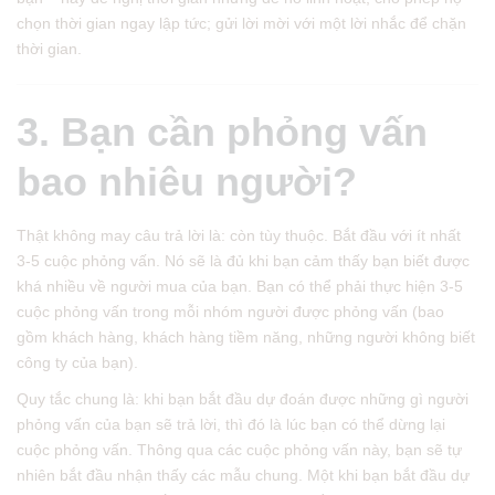
chọn thời gian ngay lập tức; gửi lời mời với một lời nhắc để chặn
thời gian.
3. Bạn cần phỏng vấn
bao nhiêu người?
Thật không may câu trả lời là: còn tùy thuộc. Bắt đầu với ít nhất
3-5 cuộc phỏng vấn. Nó sẽ là đủ khi bạn cảm thấy bạn biết được
khá nhiều về người mua của bạn. Bạn có thể phải thực hiện 3-5
cuộc phỏng vấn trong mỗi nhóm người được phỏng vấn (bao
gồm khách hàng, khách hàng tiềm năng, những người không biết
công ty của bạn).
Quy tắc chung là: khi bạn bắt đầu dự đoán được những gì người
phỏng vấn của bạn sẽ trả lời, thì đó là lúc bạn có thể dừng lại
cuộc phỏng vấn. Thông qua các cuộc phỏng vấn này, bạn sẽ tự
nhiên bắt đầu nhận thấy các mẫu chung. Một khi bạn bắt đầu dự