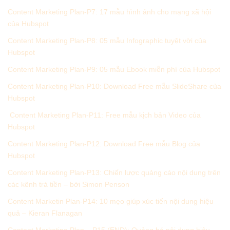
Content Marketing Plan-P7: 17 mẫu hình ảnh cho mạng xã hội
của Hubspot
Content Marketing Plan-P8: 05 mẫu Infographic tuyệt vời của
Hubspot
Content Marketing Plan-P9: 05 mẫu Ebook miễn phí của Hubspot
Content Marketing Plan-P10: Download Free mẫu SlideShare của
Hubspot
Content Marketing Plan-P11: Free mẫu kịch bản Video của
Hubspot
Content Marketing Plan-P12: Download Free mẫu Blog của
Hubspot
Content Marketing Plan-P13: Chiến lược quảng cáo nội dung trên
các kênh trả tiền – bởi Simon Penson
Content Marketin Plan-P14: 10 mẹo giúp xúc tiến nội dung hiệu
quả – Kieran Flanagan
Content Marketing Plan – P15 (END): Quảng bá nội dung hiệu