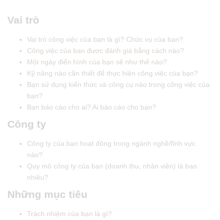
Vai trò
Vai trò công việc của bạn là gì? Chức vụ của bạn?
Công việc của bạn được đánh giá bằng cách nào?
Một ngày điển hình của bạn sẽ như thế nào?
Kỹ năng nào cần thiết để thực hiện công việc của bạn?
Bạn sử dụng kiến ​​thức và công cụ nào trong công việc của
bạn?
Bạn báo cáo cho ai? Ai báo cáo cho bạn?
Công ty
Công ty của bạn hoạt động trong ngành nghề/lĩnh vực
nào?
Quy mô công ty của bạn (doanh thu, nhân viên) là bao
nhiêu?
Những mục tiêu
Trách nhiệm của bạn là gì?