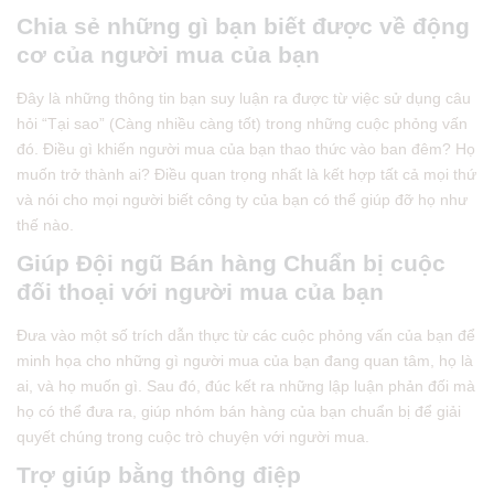
Chia sẻ những gì bạn
biết
được về động
cơ
của người mua
của bạn
Đây là những thông tin bạn suy luận ra được từ việc sử dụng câu
hỏi “Tại sao” (Càng nhiều càng tốt) trong những cuộc phỏng vấn
đó. Điều gì khiến người mua của bạn thao thức vào ban đêm? Họ
muốn trở thành ai? Điều quan trọng nhất là kết hợp tất cả mọi thứ
và nói cho mọi người biết công ty của bạn có thể giúp đỡ họ như
thế nào.
Giúp
Đội ngũ
Bán hàng Chuẩn bị
cuộc
đối thoại với người mua
của bạn
Đưa vào một số trích dẫn thực từ các cuộc phỏng vấn của bạn để
minh họa cho những gì người mua của bạn đang quan tâm, họ là
ai, và họ muốn gì. Sau đó, đúc kết ra những lập luận phản đối mà
họ có thể đưa ra, giúp nhóm bán hàng của bạn chuẩn bị để giải
quyết chúng trong cuộc trò chuyện với người mua.
Trợ giúp bằng thông điệp