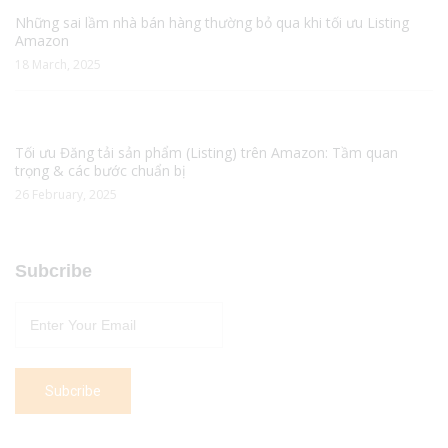
Những sai lầm nhà bán hàng thường bỏ qua khi tối ưu Listing
Amazon
18 March, 2025
Tối ưu Đăng tải sản phẩm (Listing) trên Amazon: Tầm quan
trọng & các bước chuẩn bị
26 February, 2025
Subcribe