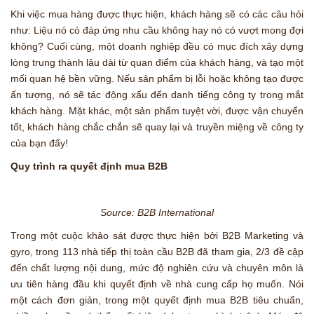
Khi việc mua hàng được thực hiện, khách hàng sẽ có các câu hỏi
như: Liệu nó có đáp ứng nhu cầu không hay nó có vượt mong đợi
không? Cuối cùng, một doanh nghiệp đều có mục đích xây dựng
lòng trung thành lâu dài từ quan điểm của khách hàng, và tạo một
mối quan hệ bền vững. Nếu sản phẩm bị lỗi hoặc không tạo được
ấn tượng, nó sẽ tác động xấu đến danh tiếng công ty trong mắt
khách hàng. Mặt khác, một sản phẩm tuyệt vời, được vận chuyển
tốt, khách hàng chắc chắn sẽ quay lại và truyền miệng về công ty
của bạn đấy!
Quy trình ra quyết định mua B2B
Source: B2B International
Trong một cuộc khảo sát được thực hiện bởi B2B Marketing và
gyro, trong 113 nhà tiếp thị toàn cầu B2B đã tham gia, 2/3 đề cập
đến chất lượng nội dung, mức độ nghiên cứu và chuyên môn là
ưu tiên hàng đầu khi quyết định về nhà cung cấp họ muốn. Nói
một cách đơn giản, trong một quyết định mua B2B tiêu chuẩn,