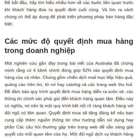
Để bắt đầu, hãy tìm hiểu nhiều hơn về các bước liên quan trước
khi khách hàng đưa ra quyết định cuối cùng. Và tìm ra cách
chúng có thể áp dụng để phát triển phương pháp bán hàng đặc
biệt:
Các mức độ quyết định mua hàng
trong doanh nghiệp
Một nghiên cứu gần đây trong bài viết của Australia đã chứng
minh rằng có 4 kênh chính đóng góp 92% vào quyết định mua
hàng của cá nhân. Chúng gồm chiến dịch mail trực tiếp hiệu quả,
quảng cáo trên tivi, tờ rơi hay catolog và các trang web thu hút.
Để đảm bảo quy trình quyết định mua hàng diễn ra suôn sẻ, các
thông tin chính xác phải gửi đến khách hàng quan tâm. Điều này
có nghĩa, nó nên là một quy trình kết nối rõ ràng khách hàng với
đội ngũ có liên quan. Quyết định mua sẽ tăng đáng kể nếu bạn
cung cấp thêm nguồn thông tin như hướng dẫn sử dụng hay
phần Các câu hỏi thường gặp trên trang web để sẵn sàng giải
quyết các mối quan tâm của họ. Một đội ngũ dịch vụ khách hàng