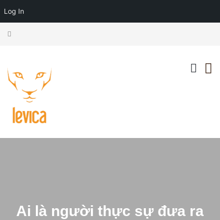
Log In
Ai là người thực sự đưa ra