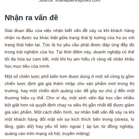
Nhận ra vấn đề
Giai đoạn đầu của việc nhận biết vấn đề xảy ra khi khách hàng
nhận ra được sự khác biệt giữa trạng thái lý tưởng của họ so với
trạng thái hiện tại. Tức là họ yêu cầu phải được đáp ứng đầy đủ
trong trải nghiệm của họ. Tại thời điểm này, doanh nghiệp có thể
tối đa hóa sự cam kết, một khi họ am hiểu rõ ràng về nhân khẩu
học mục tiêu của mình.
Một số chiến lược phổ biến hơn được dùng ở một số công ty gồm
chiến lược định giá giá thâm nhập cho sản phẩm mới trong thị
trường, hay một chiến dịch quảng cáo để gây sự chú ý đến một
thương hiệu cụ thể. Cho ví dụ, một sinh viên đại học cần nhiều
bột giặt hơn và quyết định chạy ra siêu thị gần nhất để được giảm
giá sản phẩm. Một cách điển hình, sự nhận biết vấn đề xảy ra khi
một khách hàng đối mặt với sự kích thích bên trong (stress, lo
lắng, giận dữ) hay yếu tố bên ngoài ( áp lực từ đồng nghiệp,
quảng cáo trên mạng xã hội, truyền miệng)