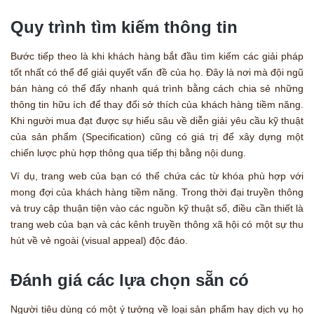
Quy trình tìm kiếm thông tin
Bước tiếp theo là khi khách hàng bắt đầu tìm kiếm các giải pháp
tốt nhất có thể để giải quyết vấn đề của họ. Đây là nơi mà đội ngũ
bán hàng có thể đẩy nhanh quá trình bằng cách chia sẻ những
thông tin hữu ích để thay đổi sở thích của khách hàng tiềm năng.
Khi người mua đạt được sự hiểu sâu về diễn giải yêu cầu kỹ thuật
của sản phẩm (Specification) cũng có giá trị để xây dựng một
chiến lược phù hợp thông qua tiếp thị bằng nội dung.
Ví dụ, trang web của bạn có thể chứa các từ khóa phù hợp với
mong đợi của khách hàng tiềm năng. Trong thời đại truyền thông
và truy cập thuận tiện vào các nguồn kỹ thuật số, điều cần thiết là
trang web của bạn và các kênh truyền thông xã hội có một sự thu
hút về vẻ ngoài (visual appeal) độc đáo.
Đánh giá các lựa chọn sẵn có
Người tiêu dùng có một ý tưởng về loại sản phẩm hay dịch vụ họ