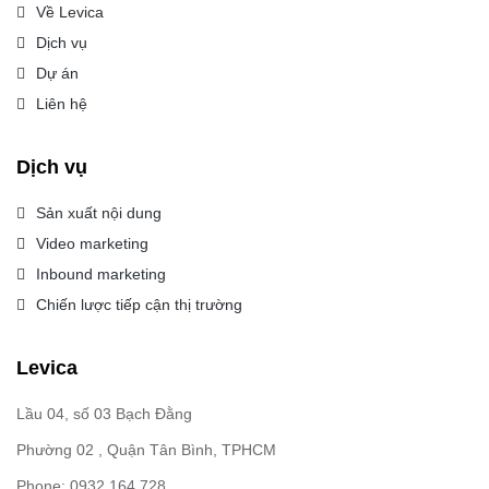
Về Levica
Dịch vụ
Dự án
Liên hệ
Dịch vụ
Sản xuất nội dung
Video marketing
Inbound marketing
Chiến lược tiếp cận thị trường
Levica
Lầu 04, số 03 Bạch Đằng
Phường 02 , Quận Tân Bình, TPHCM
Phone: 0932 164 728