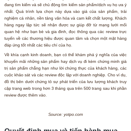
đang tìm kiếm và sẽ chủ động tìm kiếm sản phẩm/dịch vụ họ ưa ý
nhất. Quá trình lựa chọn này dựa vào giá của sản phẩm, trải
nghiệm cá nhân, nền tảng văn hóa và cam kết chất lượng. Khách
hàng ngay lập tức sẽ nhận được sự giúp đỡ từ mạng lưới mối
quan hệ như bạn bè và gia đinh, đọc thông qua các review trực
tuyến về các thương hiệu được quan tâm và chọn một mặt hàng
đáp ứng tốt nhất các tiêu chí của họ.
Về khía cạnh kinh doanh, bạn có thể khám phá ý nghĩa của việc
khuyến mãi những sản phẩm hay dịch vụ đi kèm chứng minh giá
trị sản phẩm chẳng hạn như lời chứng thực của khách hàng, các
cuộc khảo sát và các review độc lập với doanh nghiệp. Cho ví dụ,
đồ thị bên dưới chứng tỏ sự phát triển của lưu lượng khách truy
cập trang web trong hơn 3 tháng qua trên 500 trang sau khi phần
review được thêm vào.
Source: yotpo.com
Quyết định mua và tiến hành mua