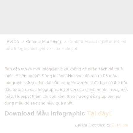
LEVICA
>
Content Marketing
>
Content Marketing Plan-P8: 05
mẫu Infographic tuyệt vời của Hubspot
Bạn cần tạo ra một Infographic và không có ngân sách để thuê
thiết kế bên ngoài? Đừng lo lắng! Hubspot đã tạo ra 05 mẫu
Infographic được thiết kế sẵn trong PowerPoint để bạn có thể bắt
đầu tự tạo ra các Infographic tuyệt vời của chính mình! Trong mỗi
mẫu, Hubspot thậm chí còn kèm theo hướng dẫn giúp bạn sử
dụng mẫu đó sao cho hiệu quả nhất.
Download Mẫu Infographic
Tại đây!
Levica lược dịch từ
Evernote