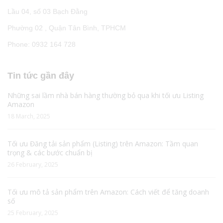
Lầu 04, số 03 Bạch Đằng
Phường 02 , Quận Tân Bình, TPHCM
Phone: 0932 164 728
Tin tức gần đây
Những sai lầm nhà bán hàng thường bỏ qua khi tối ưu Listing
Amazon
18 March, 2025
Tối ưu Đăng tải sản phẩm (Listing) trên Amazon: Tầm quan
trọng & các bước chuẩn bị
26 February, 2025
Tối ưu mô tả sản phẩm trên Amazon: Cách viết để tăng doanh
số
25 February, 2025