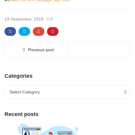
19 September, 2018
0
Previous post
Categories
Categories
Categories
Select Category
Recent posts