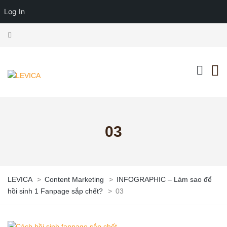
Log In
03
LEVICA
>
Content Marketing
>
INFOGRAPHIC – Làm sao để
hồi sinh 1 Fanpage sắp chết?
>
03