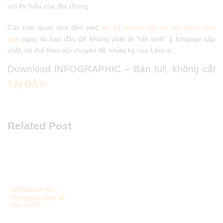
với thị hiếu của đại chúng.
Các bạn quan tâm đến việc
lên kế hoạch tiếp thị nội dung hiệu
quả
ngay từ ban đầu để không phải đi “hồi sinh” 1 fanpage sắp
chết, có thể theo dõi chuyên đề nhiều kỳ của Levica.
Download INFOGRAPHIC – Bản full, không cắt
TẠI ĐÂY!
Related Post
INFOGRAPHIC –
Khung giờ vàng để
chia sẻ lên ...