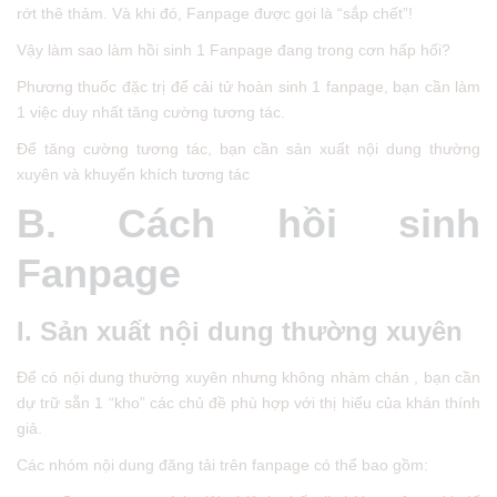
rớt thê thảm. Và khi đó, Fanpage được gọi là “sắp chết”!
Vậy làm sao làm hồi sinh 1 Fanpage đang trong cơn hấp hối?
Phương thuốc đặc trị để cải tử hoàn sinh 1 fanpage, bạn cần làm
1 việc duy nhất tăng cường tương tác.
Để tăng cường tương tác, bạn cần sản xuất nội dung thường
xuyên và khuyến khích tương tác
B. Cách hồi sinh
Fanpage
I. Sản xuất nội dung thường xuyên
Để có nội dung thường xuyên nhưng không nhàm chán , bạn cần
dự trữ sẵn 1 “kho” các chủ đề phù hợp với thị hiếu của khán thính
giả.
Các nhóm nội dung đăng tải trên fanpage có thể bao gồm: