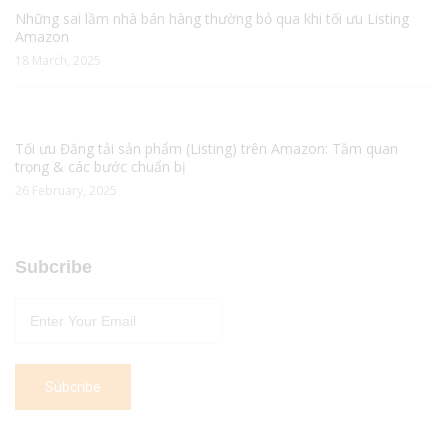
Những sai lầm nhà bán hàng thường bỏ qua khi tối ưu Listing
Amazon
18 March, 2025
Tối ưu Đăng tải sản phẩm (Listing) trên Amazon: Tầm quan
trọng & các bước chuẩn bị
26 February, 2025
Subcribe