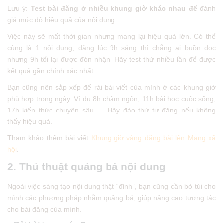
Lưu ý:
Test bài đăng ở nhiều khung giờ khác nhau để
đánh
giá mức độ hiệu quả của nội dung
Việc này sẽ mất thời gian nhưng mang lại hiệu quả lớn. Có thể
cùng là 1 nội dung, đăng lúc 9h sáng thì chẳng ai buồn đọc
nhưng 9h tối lại được đón nhận. Hãy test thử nhiều lần để được
kết quả gần chính xác nhất.
Bạn cũng nên sắp xếp để rải bài viết của mình ở các khung giờ
phù hợp trong ngày. Ví dụ 8h châm ngôn, 11h bài học cuộc sống,
17h kiến thức chuyên sâu….. Hãy đảo thứ tự đăng nếu không
thấy hiệu quả.
Tham khảo thêm bài viết
Khung giờ vàng đăng bài lên Mạng xã
hội
.
2. Thủ thuật quảng bá nội dung
Ngoài việc sáng tạo nội dung thật “đỉnh”, bạn cũng cần bỏ túi cho
mình các phương pháp nhằm quảng bá, giúp nâng cao tương tác
cho bài đăng của mình.