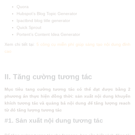
Quora
Hubspot’s Blog Topic Generator
Ipactbnd blog title generator
Quick Sprout
Portent’s Content Idea Generator
Xem chi tiết tại:
5 công cụ miễn phí giúp sáng tạo nội dung đỉnh
cao
II. Tăng cường tương tác
Mục tiêu tang cường tương tác có thể đạt được bằng 2
phương án thực hiện đồng thời: sản xuất nội dung khuyến
khích tương tác và quảng bá nội dung để tăng lượng reach
từ đó tăng lượng tương tác
#1. Sản xuất nội dung tương tác