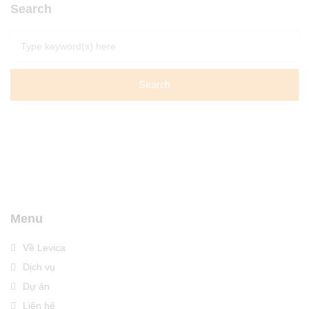
Search
Menu
Về Levica
Dịch vụ
Dự án
Liên hệ