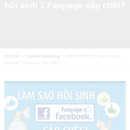
hồi sinh 1 Fanpage sắp chết?
LEVICA
>
Content Marketing
>
INFOGRAPHIC – Làm sao để
hồi sinh 1 Fanpage sắp chết?