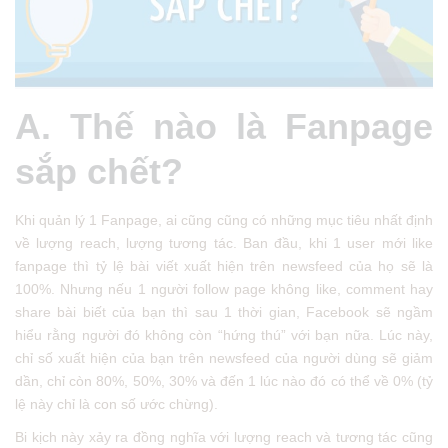
A. Thế nào là Fanpage
sắp chết?
Khi quản lý 1 Fanpage, ai cũng cũng có những mục tiêu nhất định
về lượng reach, lượng tương tác. Ban đầu, khi 1 user mới like
fanpage thì tỷ lệ bài viết xuất hiện trên newsfeed của họ sẽ là
100%. Nhưng nếu 1 người follow page không like, comment hay
share bài biết của bạn thì sau 1 thời gian, Facebook sẽ ngầm
hiểu rằng người đó không còn “hứng thú” với bạn nữa. Lúc này,
chỉ số xuất hiện của bạn trên newsfeed của người dùng sẽ giảm
dần, chỉ còn 80%, 50%, 30% và đến 1 lúc nào đó có thể về 0% (tỷ
lệ này chỉ là con số ước chừng).
Bi kịch này xảy ra đồng nghĩa với lượng reach và tương tác cũng