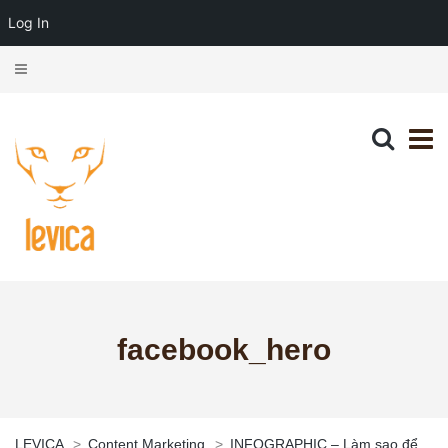
Log In
facebook_hero
LEVICA
>
Content Marketing
>
INFOGRAPHIC – Làm sao để