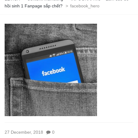
hồi sinh 1 Fanpage sắp chết?
>
facebook_hero
27 December, 2018
0