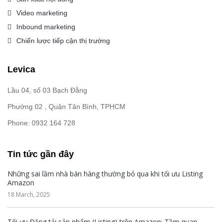
Video marketing
Inbound marketing
Chiến lược tiếp cận thị trường
Levica
Lầu 04, số 03 Bạch Đằng
Phường 02 , Quận Tân Bình, TPHCM
Phone: 0932 164 728
Tin tức gần đây
Những sai lầm nhà bán hàng thường bỏ qua khi tối ưu Listing
Amazon
18 March, 2025
Tối ưu Đăng tải sản phẩm (Listing) trên Amazon: Tầm quan