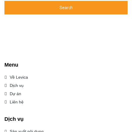
Menu
Về Levica
Dịch vụ
Dự án
Liên hệ
Dịch vụ
Sản xuất nội dung