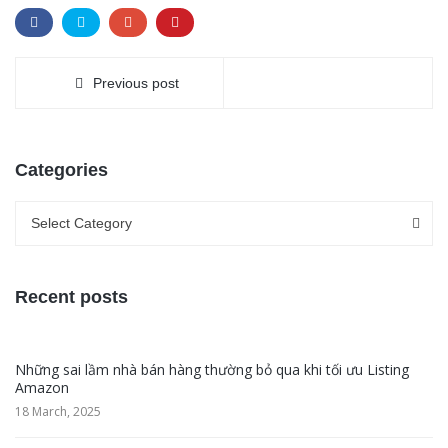
Previous post
Categories
Categories
Categories
Select Category
Recent posts
Những sai lầm nhà bán hàng thường bỏ qua khi tối ưu Listing
Amazon
18 March, 2025