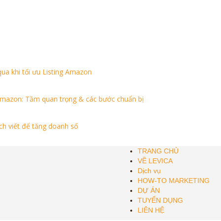
ua khi tối ưu Listing Amazon
 Amazon: Tầm quan trọng & các bước chuẩn bị
h viết để tăng doanh số
TRANG CHỦ
VỀ LEVICA
Dịch vụ
HOW-TO MARKETING
DỰ ÁN
TUYỂN DỤNG
LIÊN HỆ