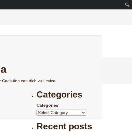
ca
>
Cach tiep can dich vu Levica
Categories
Categories
Recent posts