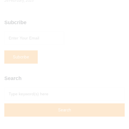
26 February, 2025
Subcribe
Search