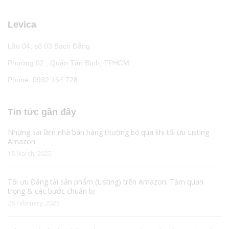
Levica
Lầu 04, số 03 Bạch Đằng
Phường 02 , Quận Tân Bình, TPHCM
Phone: 0932 164 728
Tin tức gần đây
Những sai lầm nhà bán hàng thường bỏ qua khi tối ưu Listing
Amazon
18 March, 2025
Tối ưu Đăng tải sản phẩm (Listing) trên Amazon: Tầm quan
trọng & các bước chuẩn bị
26 February, 2025