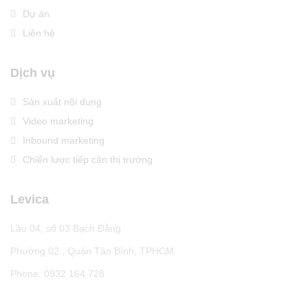
Dự án
Liên hệ
Dịch vụ
Sản xuất nội dung
Video marketing
Inbound marketing
Chiến lược tiếp cận thị trường
Levica
Lầu 04, số 03 Bạch Đằng
Phường 02 , Quận Tân Bình, TPHCM
Phone: 0932 164 728