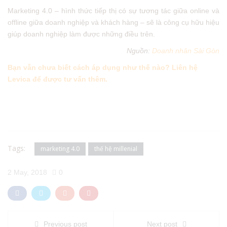
Marketing 4.0 – hình thức tiếp thị có sự tương tác giữa online và
offline giữa doanh nghiệp và khách hàng – sẽ là công cụ hữu hiệu
giúp doanh nghiệp làm được những điều trên.
Nguồn:
Doanh nhân Sài Gòn
Bạn vẫn chưa biết cách áp dụng như thế nào? Liên hệ
Levica để được tư vấn thêm.
Tags:
marketing 4.0
thế hệ millenial
2 May, 2018
0
Previous post
Next post