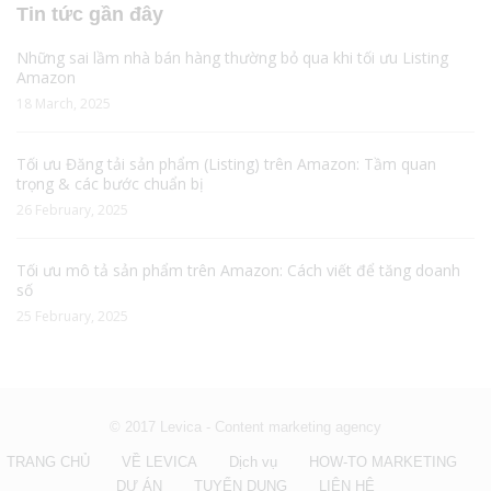
Tin tức gần đây
Những sai lầm nhà bán hàng thường bỏ qua khi tối ưu Listing
Amazon
18 March, 2025
Tối ưu Đăng tải sản phẩm (Listing) trên Amazon: Tầm quan
trọng & các bước chuẩn bị
26 February, 2025
Tối ưu mô tả sản phẩm trên Amazon: Cách viết để tăng doanh
số
25 February, 2025
© 2017 Levica - Content marketing agency
TRANG CHỦ
VỀ LEVICA
Dịch vụ
HOW-TO MARKETING
DỰ ÁN
TUYỂN DỤNG
LIÊN HỆ