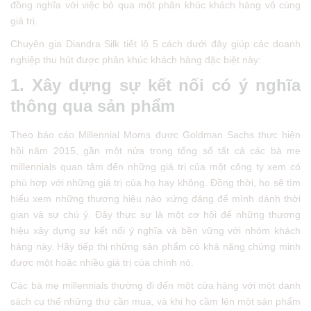
đồng nghĩa với việc bỏ qua một phân khúc khách hàng vô cùng
giá trị.
Chuyên gia Diandra Silk tiết lộ 5 cách dưới đây giúp các doanh
nghiệp thu hút được phân khúc khách hàng đặc biệt này:
1. Xây dựng sự kết nối có ý nghĩa
thông qua sản phẩm
Theo báo cáo Millennial Moms được Goldman Sachs thực hiện
hồi năm 2015, gần một nửa trong tổng số tất cả các bà mẹ
millennials quan tâm đến những giá trị của một công ty xem có
phù hợp với những giá trị của họ hay không. Đồng thời, họ sẽ tìm
hiểu xem những thương hiệu nào xứng đáng để mình dành thời
gian và sự chú ý. Đây thực sự là một cơ hội để những thương
hiệu xây dựng sự kết nối ý nghĩa và bền vững với nhóm khách
hàng này. Hãy tiếp thị những sản phẩm có khả năng chứng minh
được một hoặc nhiều giá trị của chính nó.
Các bà mẹ millennials thường đi đến một cửa hàng với một danh
sách cụ thể những thứ cần mua, và khi họ cầm lên một sản phẩm