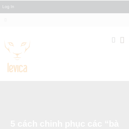
Log In
5 cách chinh phục các “bà