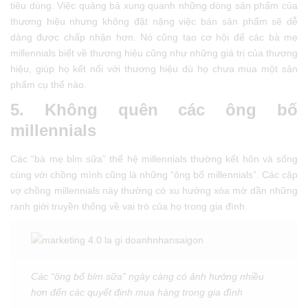
tiêu dùng. Việc quảng bá xung quanh những dòng sản phẩm của
thương hiệu nhưng không đặt nặng việc bán sản phẩm sẽ dễ
dàng được chấp nhận hơn. Nó cũng tạo cơ hội để các bà mẹ
millennials biết về thương hiệu cũng như những giá trị của thương
hiệu, giúp họ kết nối với thương hiệu dù họ chưa mua một sản
phẩm cụ thể nào.
5. Không quên các ông bố
millennials
Các “bà mẹ bỉm sữa” thế hệ millennials thường kết hôn và sống
cùng với chồng mình cũng là những “ông bố millennials”. Các cặp
vợ chồng millennials này thường có xu hướng xóa mờ dần những
ranh giới truyền thống về vai trò của họ trong gia đình.
Các “ông bố bỉm sữa” ngày càng có ảnh hưởng nhiều
hơn đến các quyết định mua hàng trong gia đình