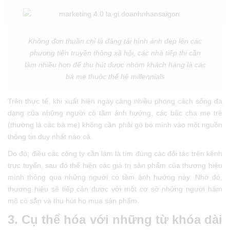
Không đơn thuần chỉ là đăng tải hình ảnh đẹp lên các
phương tiện truyền thông xã hội, các nhà tiếp thị cần
làm nhiều hơn để thu hút được nhóm khách hàng là các
bà mẹ thuộc thế hệ millennials
Trên thực tế, khi xuất hiện ngày càng nhiều phong cách sống đa
dạng của những người có tầm ảnh hưởng, các bậc cha mẹ trẻ
(thường là các bà mẹ) không cần phải gò bó mình vào một nguồn
thông tin duy nhất nào cả.
Do đó, điều các công ty cần làm là tìm đúng các đối tác trên kênh
trực tuyến, sau đó thể hiện các giá trị sản phẩm của thương hiệu
mình thông qua những người có tầm ảnh hưởng này. Nhờ đó,
thương hiệu sẽ tiếp cận được với một cơ sở những người hâm
mộ có sẵn và thu hút họ mua sản phẩm.
3. Cụ thể hóa với những từ khóa dài