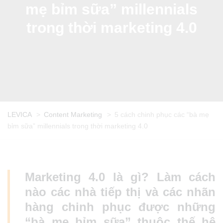
mẹ bỉm sữa” millennials
trong thời marketing 4.0
LEVICA
>
Content Marketing
>
5 cách chinh phục các “bà mẹ
bỉm sữa” millennials trong thời marketing 4.0
Marketing 4.0 là gì? Làm cách
nào các nhà tiếp thị và các nhãn
hàng chinh phục được những
“bà mẹ bỉm sữa” thuộc thế hệ