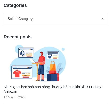
Categories
Categories
Categories
Select Category
Recent posts
Những sai lầm nhà bán hàng thường bỏ qua khi tối ưu Listing
Amazon
18 March, 2025