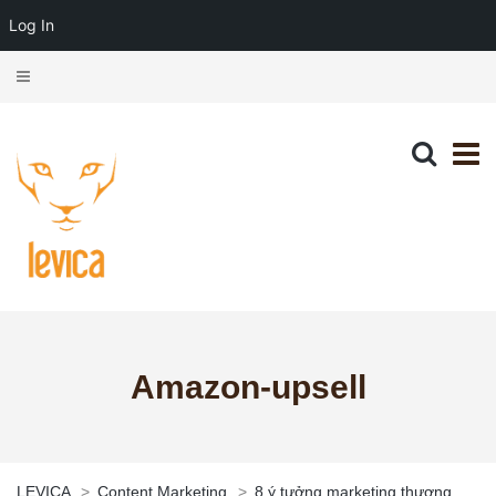
Log In
Amazon-upsell
LEVICA
>
Content Marketing
>
8 ý tưởng marketing thương