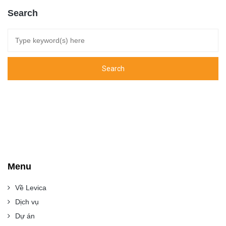
Search
Menu
Về Levica
Dịch vụ
Dự án