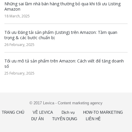
Những sai lầm nhà bán hàng thường bỏ qua khi tối ưu Listing
Amazon
18 March, 2025
Tối ưu Đăng tải sản phẩm (Listing) trên Amazon: Tầm quan
trọng & các bước chuẩn bị
26 February, 2025
Tối ưu mô tả sản phẩm trên Amazon: Cách viết để tăng doanh
số
25 February, 2025
© 2017 Levica - Content marketing agency
TRANG CHỦ
VỀ LEVICA
Dịch vụ
HOW-TO MARKETING
DỰ ÁN
TUYỂN DỤNG
LIÊN HỆ