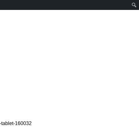
tablet-160032