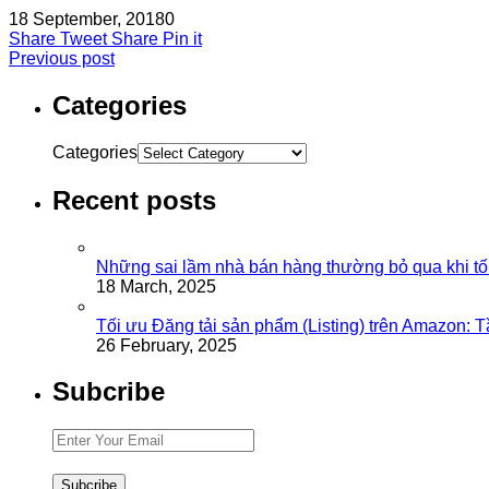
18 September, 2018
0
Share
Tweet
Share
Pin it
Previous post
Categories
Categories
Recent posts
Những sai lầm nhà bán hàng thường bỏ qua khi tố
18 March, 2025
Tối ưu Đăng tải sản phẩm (Listing) trên Amazon: 
26 February, 2025
Subcribe