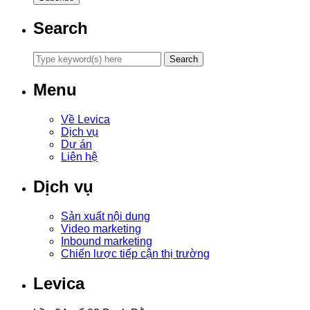
Search
Menu
Về Levica
Dịch vụ
Dự án
Liên hệ
Dịch vụ
Sản xuất nội dung
Video marketing
Inbound marketing
Chiến lược tiếp cận thị trường
Levica