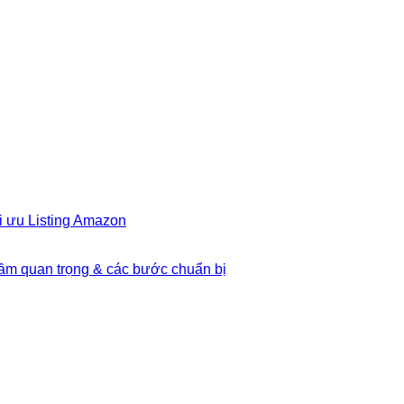
i ưu Listing Amazon
Tầm quan trọng & các bước chuẩn bị