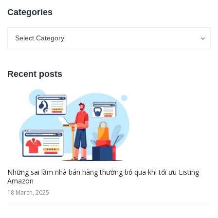
Categories
Categories
Categories
Select Category
Recent posts
Những sai lầm nhà bán hàng thường bỏ qua khi tối ưu Listing
Amazon
18 March, 2025