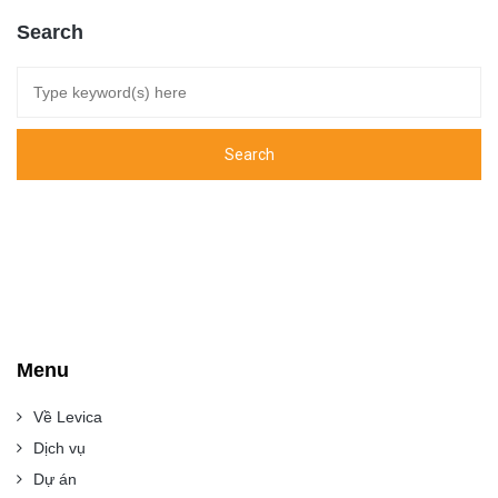
Search
Menu
Về Levica
Dịch vụ
Dự án