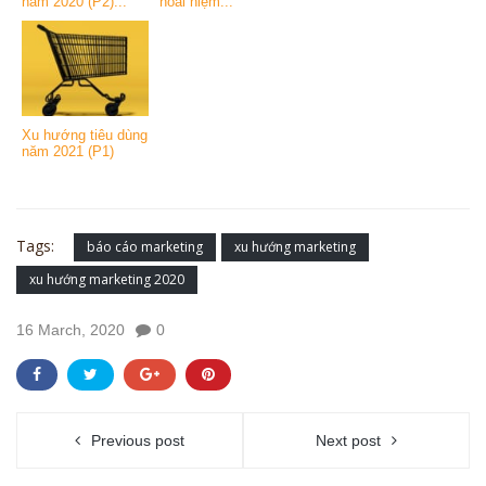
năm 2020 (P2)...
hoài niệm...
Xu hướng tiêu dùng
năm 2021 (P1)
Tags:
báo cáo marketing
xu hướng marketing
xu hướng marketing 2020
16 March, 2020
0
Previous post
Next post