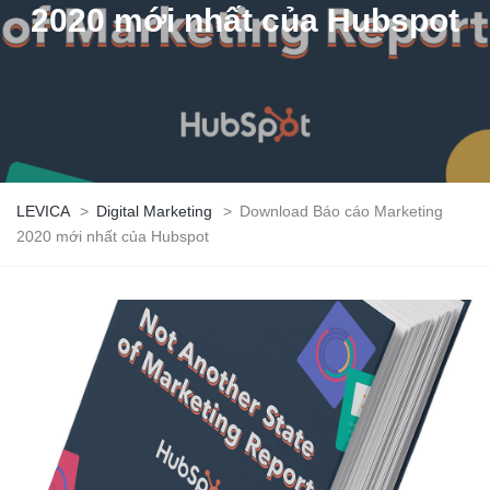
2020 mới nhất của Hubspot
LEVICA
>
Digital Marketing
>
Download Báo cáo Marketing
2020 mới nhất của Hubspot