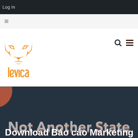
Log In
Download Báo cáo Marketing