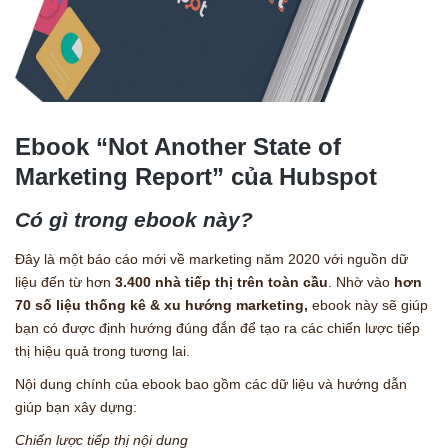
Ebook “Not Another State of
Marketing Report” của Hubspot
Có gì trong ebook này?
Đây là một báo cáo mới về marketing năm 2020 với nguồn dữ
liệu đến từ
hơn
3.400 nhà tiếp thị trên toàn cầu
. Nhờ vào
hơn
70 số liệu thống kê & xu hướng marketing,
ebook này sẽ giúp
bạn có được định hướng đúng đắn để tạo ra các chiến lược tiếp
thị hiệu quả trong tương lai.
Nội dung chính của ebook bao gồm các dữ liệu và hướng dẫn
giúp bạn xây dựng:
Chiến lược tiếp thị nội dung