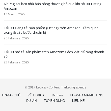
Những sai lầm nhà bán hàng thường bỏ qua khi tối ưu Listing
Amazon
18 March, 2025
Tối ưu Đăng tải sản phẩm (Listing) trên Amazon: Tầm quan
trọng & các bước chuẩn bị
26 February, 2025
Tối ưu mô tả sản phẩm trên Amazon: Cách viết để tăng doanh
số
25 February, 2025
© 2017 Levica - Content marketing agency
TRANG CHỦ
VỀ LEVICA
Dịch vụ
HOW-TO MARKETING
DỰ ÁN
TUYỂN DỤNG
LIÊN HỆ