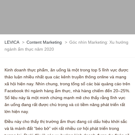
LEVICA
>
Content Marketing
>
Góc nhìn Marketing: Xu hướng
ngành ẩm thực năm 2020
Kinh doanh thực phẩm, ăn uống là một trong top 5 lĩnh vực được
thảo luận nhiều nhất qua các kênh truyền thông online và mạng
xã hội hiện nay. Nhìn chung, trong tổng số các bài quảng cáo trên
Facebook thì ngành hàng ẩm thực, nhà hàng chiếm đến 20–25%.
Số liệu này là một minh chứng mạnh mẽ cho thấy rằng lĩnh vực
ăn uống đang rất được chú trọng và có tiềm năng phát triển rất
lớn hiện nay.
Điều này cho thấy thị trường ẩm thực đang có dấu hiệu khởi sắc
và là mảnh đất “béo bở” với rất nhiều cơ hội phát triển trong