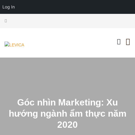
Log In
Góc nhìn Marketing: Xu
hướng ngành ẩm thực năm
2020