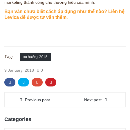
marketing thành công cho thương hiệu của mình.
Bạn vẫn chưa biết cách áp dụng như thế nào? Liên hệ
Levica để được tư vấn thêm.
Tags:
xu hướng 2018
9 January, 2018
0
Previous post
Next post
Categories