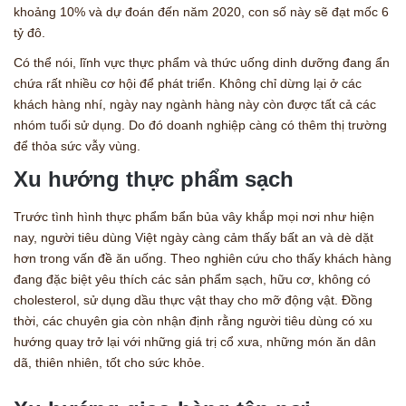
khoảng 10% và dự đoán đến năm 2020, con số này sẽ đạt mốc 6
tỷ đô.
Có thể nói, lĩnh vực thực phẩm và thức uống dinh dưỡng đang ẩn
chứa rất nhiều cơ hội để phát triển. Không chỉ dừng lại ở các
khách hàng nhí, ngày nay ngành hàng này còn được tất cả các
nhóm tuổi sử dụng. Do đó doanh nghiệp càng có thêm thị trường
để thỏa sức vẫy vùng.
Xu hướng thực phẩm sạch
Trước tình hình thực phẩm bẩn bủa vây khắp mọi nơi như hiện
nay, người tiêu dùng Việt ngày càng cảm thấy bất an và dè dặt
hơn trong vấn đề ăn uống. Theo nghiên cứu cho thấy khách hàng
đang đặc biệt yêu thích các sản phẩm sạch, hữu cơ, không có
cholesterol, sử dụng dầu thực vật thay cho mỡ động vật. Đồng
thời, các chuyên gia còn nhận định rằng người tiêu dùng có xu
hướng quay trở lại với những giá trị cổ xưa, những món ăn dân
dã, thiên nhiên, tốt cho sức khỏe.