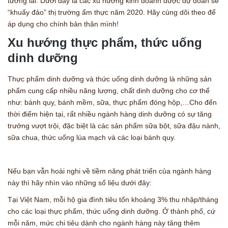
tương lai. Dưới đây là các xu hướng kinh doanh được dự đoán sẽ
“khuấy đảo” thị trường ẩm thực năm 2020. Hãy cùng dõi theo để
áp dụng cho chính bản thân mình!
Xu hướng thực phẩm, thức uống
dinh dưỡng
Thực phẩm dinh dưỡng và thức uống dinh dưỡng là những sản
phẩm cung cấp nhiều năng lượng, chất dinh dưỡng cho cơ thể
như: bánh quy, bánh mềm, sữa, thực phẩm đóng hộp,…Cho đến
thời điểm hiện tại, rất nhiều ngành hàng dinh dưỡng có sự tăng
trưởng vượt trội, đặc biệt là các sản phẩm sữa bột, sữa đậu nành,
sữa chua, thức uống lúa mạch và các loại bánh quy.
Nếu bạn vẫn hoài nghi về tiềm năng phát triển của ngành hàng
này thì hãy nhìn vào những số liệu dưới đây:
Tại Việt Nam, mỗi hộ gia đình tiêu tốn khoảng 3% thu nhập/tháng
cho các loại thực phẩm, thức uống dinh dưỡng. Ở thành phố, cứ
mỗi năm, mức chi tiêu dành cho ngành hàng này tăng thêm