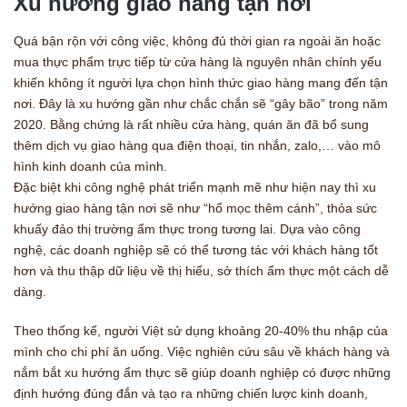
Xu hướng giao hàng tận nơi
Quá bận rộn với công việc, không đủ thời gian ra ngoài ăn hoặc
mua thực phẩm trực tiếp từ cửa hàng là nguyên nhân chính yếu
khiến không ít người lựa chọn hình thức giao hàng mang đến tận
nơi. Đây là xu hướng gần như chắc chắn sẽ “gây bão” trong năm
2020. Bằng chứng là rất nhiều cửa hàng, quán ăn đã bổ sung
thêm dịch vụ giao hàng qua điện thoại, tin nhắn, zalo,… vào mô
hình kinh doanh của mình.
Đặc biệt khi công nghệ phát triển mạnh mẽ như hiện nay thì xu
hướng giao hàng tận nơi sẽ như “hổ mọc thêm cánh”, thỏa sức
khuấy đảo thị trường ẩm thực trong tương lai. Dựa vào công
nghệ, các doanh nghiệp sẽ có thể tương tác với khách hàng tốt
hơn và thu thập dữ liệu về thị hiếu, sở thích ẩm thực một cách dễ
dàng.
Theo thống kế, người Việt sử dụng khoảng 20-40% thu nhập của
mình cho chi phí ăn uống. Việc nghiên cứu sâu về khách hàng và
nắm bắt xu hướng ẩm thực sẽ giúp doanh nghiệp có được những
định hướng đúng đắn và tạo ra những chiến lược kinh doanh,