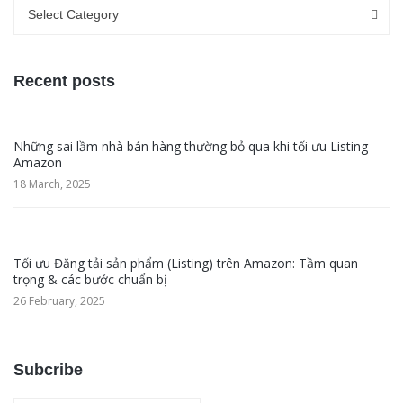
Categories
Categories
Select Category
Recent posts
Những sai lầm nhà bán hàng thường bỏ qua khi tối ưu Listing
Amazon
18 March, 2025
Tối ưu Đăng tải sản phẩm (Listing) trên Amazon: Tầm quan
trọng & các bước chuẩn bị
26 February, 2025
Subcribe