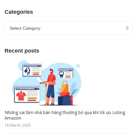
Categories
Categories
Categories
Select Category
Recent posts
Những sai lầm nhà bán hàng thường bỏ qua khi tối ưu Listing
Amazon
18 March, 2025