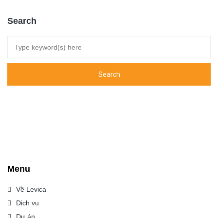
Search
Menu
Về Levica
Dịch vụ
Dự án