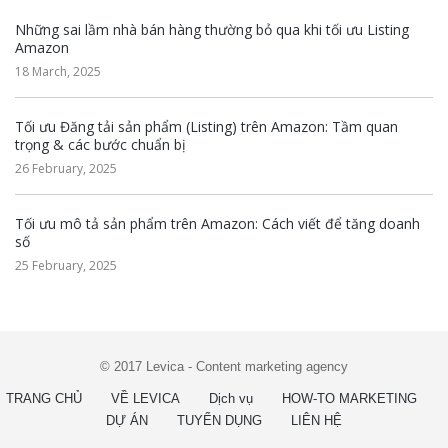
Những sai lầm nhà bán hàng thường bỏ qua khi tối ưu Listing
Amazon
18 March, 2025
Tối ưu Đăng tải sản phẩm (Listing) trên Amazon: Tầm quan
trọng & các bước chuẩn bị
26 February, 2025
Tối ưu mô tả sản phẩm trên Amazon: Cách viết để tăng doanh
số
25 February, 2025
© 2017 Levica - Content marketing agency
TRANG CHỦ
VỀ LEVICA
Dịch vụ
HOW-TO MARKETING
DỰ ÁN
TUYỂN DỤNG
LIÊN HỆ