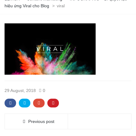
hiệu ứng Viral cho Blog
>
viral
29 August, 2018
0
Previous post