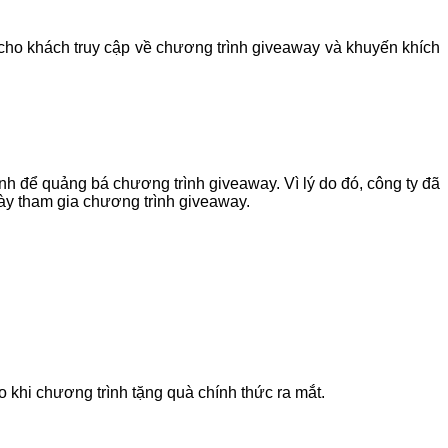
cho khách truy cập về chương trình giveaway và khuyến khích
nh để quảng bá chương trình giveaway. Vì lý do đó, công ty đã
ày tham gia chương trình giveaway.
o khi chương trình tặng quà chính thức ra mắt.