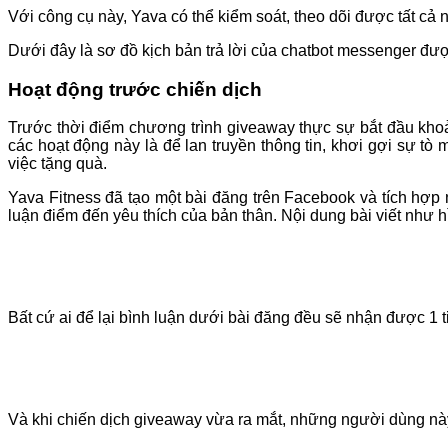
Với công cụ này, Yava có thể kiểm soát, theo dõi được tất cả
Dưới đây là sơ đồ kịch bản trả lời của chatbot messenger đư
Hoạt động trước chiến dịch
Trước thời điểm chương trình giveaway thực sự bắt đầu khoả
các hoạt động này là để lan truyền thông tin, khơi gợi sự t
việc tặng quà.
Yava Fitness đã tạo một bài đăng trên Facebook và tích hợp
luận điểm đến yêu thích của bản thân. Nội dung bài viết như 
Bất cứ ai để lại bình luận dưới bài đăng đều sẽ nhận được 1
Và khi chiến dịch giveaway vừa ra mắt, những người dùng này