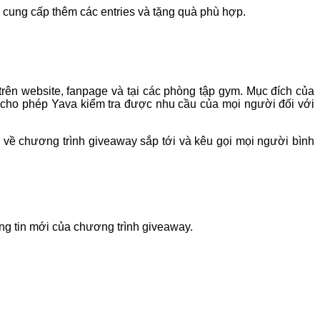
ể cung cấp thêm các entries và tặng quà phù hợp.
rên website, fanpage và tại các phòng tập gym. Mục đích của
ng cho phép Yava kiểm tra được nhu cầu của mọi người đối với
 về chương trình giveaway sắp tới và kêu gọi mọi người bình
ng tin mới của chương trình giveaway.