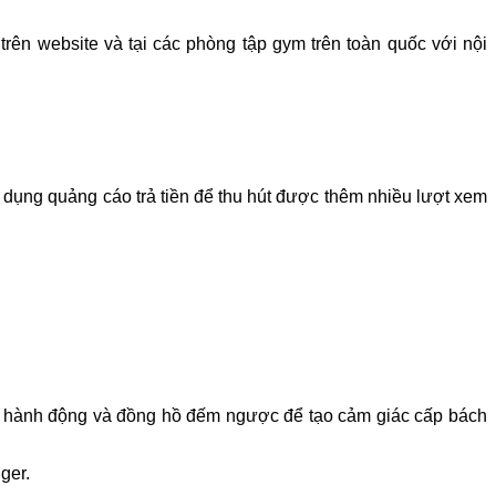
n website và tại các phòng tập gym trên toàn quốc với nội
sử dụng quảng cáo trả tiền để thu hút được thêm nhiều lượt xem
gọi hành động và đồng hồ đếm ngược để tạo cảm giác cấp bách
ger.