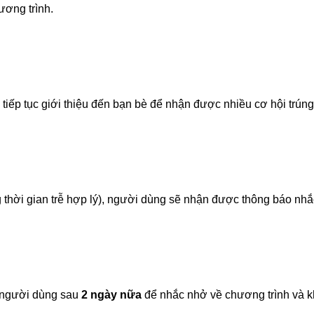
ương trình.
tiếp tục giới thiệu đến bạn bè để nhận được nhiều cơ hội trún
 thời gian trễ hợp lý), người dùng sẽ nhận được thông báo nh
n người dùng sau
2 ngày nữa
để nhắc nhở về chương trình và kh