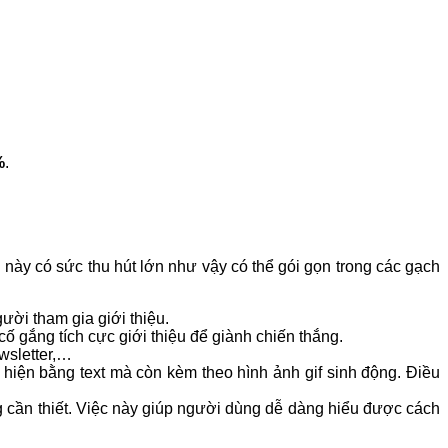
%
.
 này có sức thu hút lớn như vậy có thể gói gọn trong các gạch
ười tham gia giới thiệu.
ố gắng tích cực giới thiệu để giành chiến thắng.
wsletter,…
hiện bằng text mà còn kèm theo hình ảnh gif sinh động. Điều
cần thiết.
Việc này giúp người dùng dễ dàng hiểu được cách