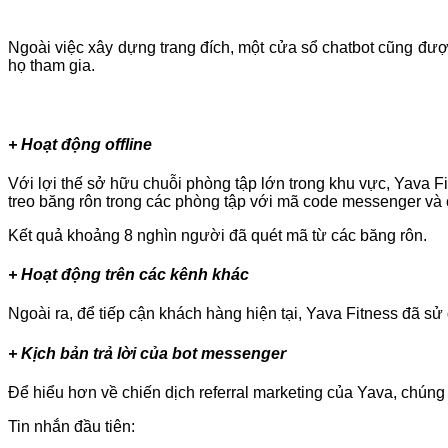
Ngoài việc xây dựng trang đích, một cửa sổ chatbot cũng đư
họ tham gia.
+ Hoạt động offline
Với lợi thế sở hữu chuỗi phòng tập lớn trong khu vực, Yava F
treo băng rôn trong các phòng tập với mã code messenger và
Kết quả khoảng 8 nghìn người đã quét mã từ các băng rôn.
+ Hoạt động trên các kênh khác
Ngoài ra, để tiếp cận khách hàng hiện tại, Yava Fitness đã sử
+ Kịch bản trả lời của bot messenger
Để hiểu hơn về chiến dịch referral marketing của Yava, chúng
Tin nhắn đầu tiên: