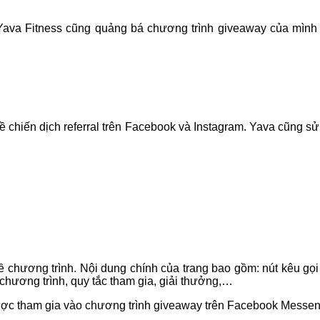
va Fitness cũng quảng bá chương trình giveaway của mình trê
 về chiến dịch referral trên Facebook và Instagram. Yava cũng 
 về chương trình. Nội dung chính của trang bao gồm: nút kêu 
chương trình, quy tắc tham gia, giải thưởng,…
ược tham gia vào chương trình giveaway trên Facebook Messen