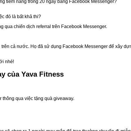
àng tiềm năng trong 20 ngày bằng Facebook Messenger?
c đó là bất khả thi?
ng qua chiến dịch referral trên Facebook Messenger.
h trên cả nước. Họ đã sử dụng Facebook Messenger để xây dựng 
ới nhé!
y của Yava Fitness
thông qua việc tặng quà giveaway.