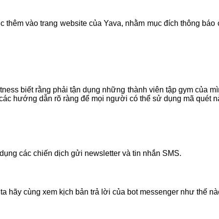
ợc thêm vào trang website của Yava, nhằm mục đích thông báo 
itness biết rằng phải tận dụng những thành viên tập gym của mì
 các hướng dẫn rõ ràng để mọi người có thể sử dụng mã quét n
 dụng các chiến dịch gửi newsletter và tin nhắn SMS.
 ta hãy cùng xem kịch bản trả lời của bot messenger như thế nà