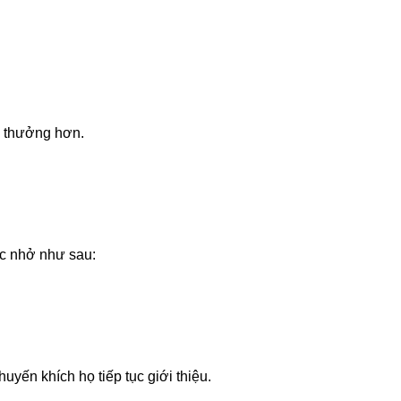
g thưởng hơn.
ắc nhở như sau:
uyến khích họ tiếp tục giới thiệu.