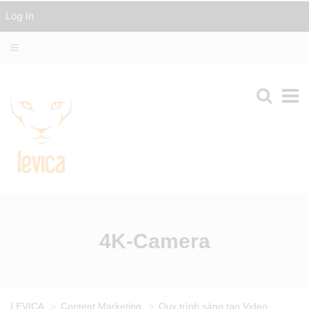
Log In
4K-Camera
LEVICA
>
Content Marketing
>
Quy trình sáng tạo Video