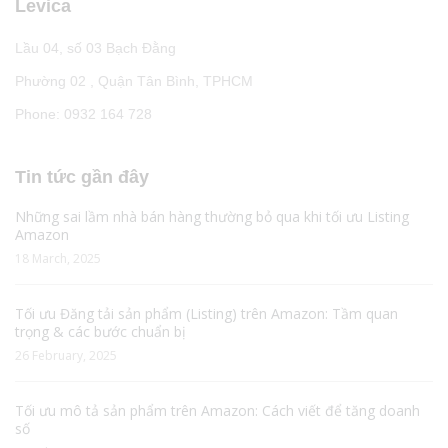
Levica
Lầu 04, số 03 Bạch Đằng
Phường 02 , Quận Tân Bình, TPHCM
Phone: 0932 164 728
Tin tức gần đây
Những sai lầm nhà bán hàng thường bỏ qua khi tối ưu Listing
Amazon
18 March, 2025
Tối ưu Đăng tải sản phẩm (Listing) trên Amazon: Tầm quan
trọng & các bước chuẩn bị
26 February, 2025
Tối ưu mô tả sản phẩm trên Amazon: Cách viết để tăng doanh
số