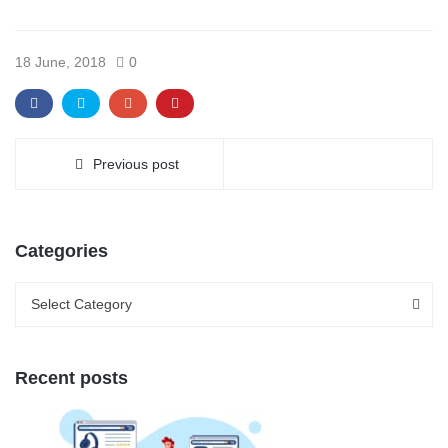
18 June, 2018
0
Previous post
Categories
Categories
Categories
Select Category
Recent posts