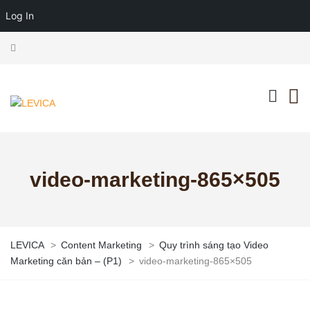
Log In
video-marketing-865×505
LEVICA
>
Content Marketing
>
Quy trình sáng tạo Video
Marketing căn bản – (P1)
>
video-marketing-865×505