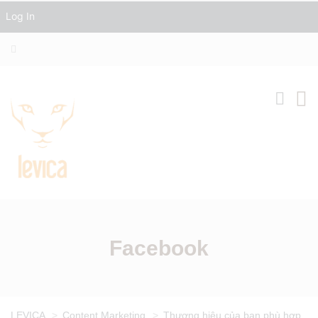
Log In
Facebook
LEVICA
>
Content Marketing
>
Thương hiệu của bạn phù hợp