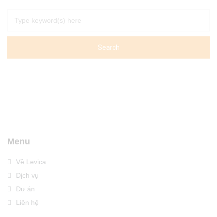
Menu
Về Levica
Dịch vụ
Dự án
Liên hệ