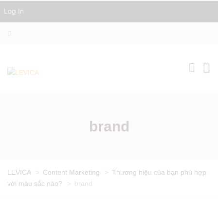
Log In
brand
LEVICA
>
Content Marketing
>
Thương hiệu của bạn phù hợp
với màu sắc nào?
>
brand