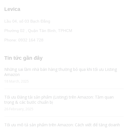
Levica
Lầu 04, số 03 Bạch Đằng
Phường 02 , Quận Tân Bình, TPHCM
Phone: 0932 164 728
Tin tức gần đây
Những sai lầm nhà bán hàng thường bỏ qua khi tối ưu Listing
Amazon
18 March, 2025
Tối ưu Đăng tải sản phẩm (Listing) trên Amazon: Tầm quan
trọng & các bước chuẩn bị
26 February, 2025
Tối ưu mô tả sản phẩm trên Amazon: Cách viết để tăng doanh