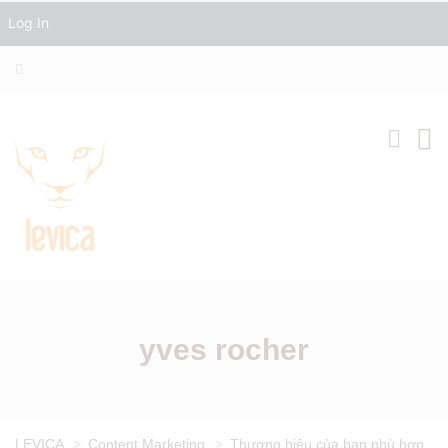
Log In
yves rocher
LEVICA
>
Content Marketing
>
Thương hiệu của bạn phù hợp