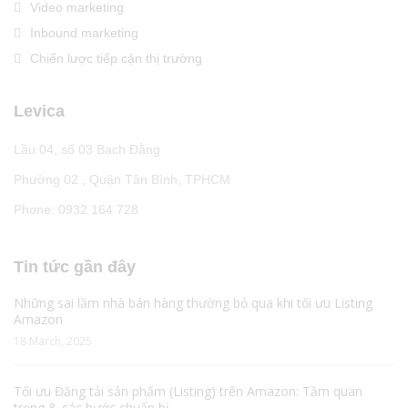
Video marketing
Inbound marketing
Chiến lược tiếp cận thị trường
Levica
Lầu 04, số 03 Bạch Đằng
Phường 02 , Quận Tân Bình, TPHCM
Phone: 0932 164 728
Tin tức gần đây
Những sai lầm nhà bán hàng thường bỏ qua khi tối ưu Listing
Amazon
18 March, 2025
Tối ưu Đăng tải sản phẩm (Listing) trên Amazon: Tầm quan
trọng & các bước chuẩn bị