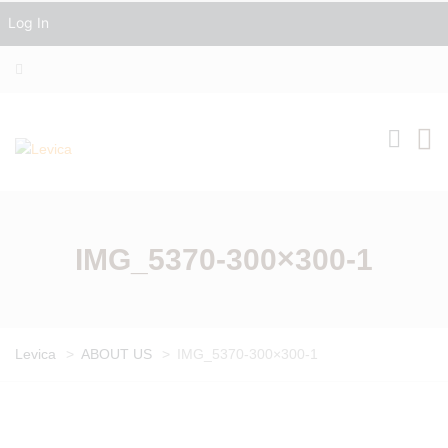
Log In
IMG_5370-300×300-1
Levica
>
ABOUT US
>
IMG_5370-300×300-1