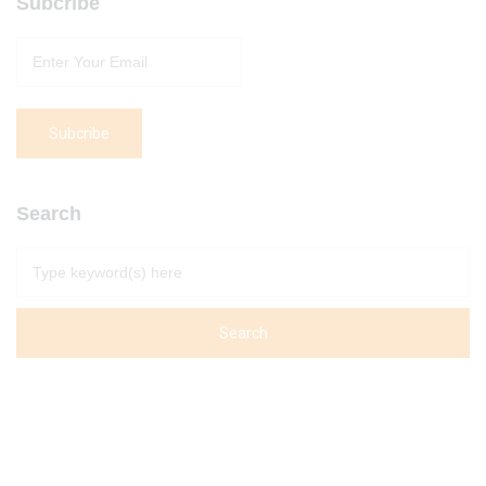
Subcribe
Search