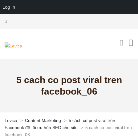
Log In
5 cach co post viral tren
facebook_06
Levica
>
Content Marketing
>
5 cách có post viral trên
Facebook để tối ưu hóa SEO cho site
>
5 cach co post viral tren
facebook_06