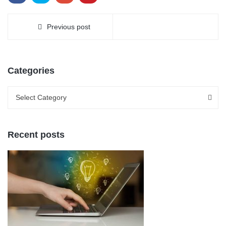
Previous post
Categories
Categories
Categories
Select Category
Recent posts