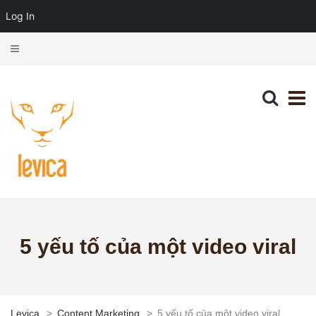
Log In
5 yếu tố của một video viral
Levica
>
Content Marketing
>
5 yếu tố của một video viral