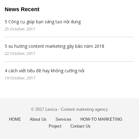
News Recent
5 Công cụ giúp bạn sáng tạo nội dung
25 October, 2017
5 xu hướng content marketing gây bão năm 2018
22 October, 2017
4 cách viết tiêu đề hay không cưỡng nổi
19 October, 2017
© 2017 Levica - Content marketing agency
HOME
About Us
Services
HOW-TO MARKETING
Project
Contact Us