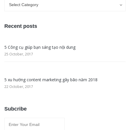
Categories
Categories
Select Category
Recent posts
5 Công cụ giúp bạn sáng tạo nội dung
25 October, 2017
5 xu hướng content marketing gây bão năm 2018
22 October, 2017
Subcribe