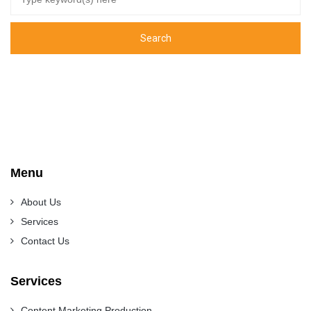
Menu
About Us
Services
Contact Us
Services
Content Marketing Production