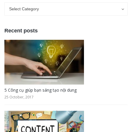
Categories
Categories
Select Category
Recent posts
5 Công cụ giúp bạn sáng tạo nội dung
25 October, 2017