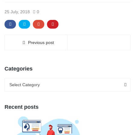
25 July, 2018
0
Previous post
Categories
Categories
Categories
Select Category
Recent posts