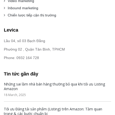
Video marketing
Inbound marketing
Chiến lược tiếp cận thị trường
Levica
Lầu 04, số 03 Bạch Đằng
Phường 02 , Quận Tân Bình, TPHCM
Phone: 0932 164 728
Tin tức gần đây
Những sai lầm nhà bán hàng thường bỏ qua khi tối ưu Listing
Amazon
18 March, 2025
Tối ưu Đăng tải sản phẩm (Listing) trên Amazon: Tầm quan
trọng & các bước chuẩn bị