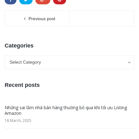
Previous post
Categories
Categories
Categories
Select Category
Recent posts
Những sai lầm nhà bán hàng thường bỏ qua khi tối ưu Listing
Amazon
18 March, 2025