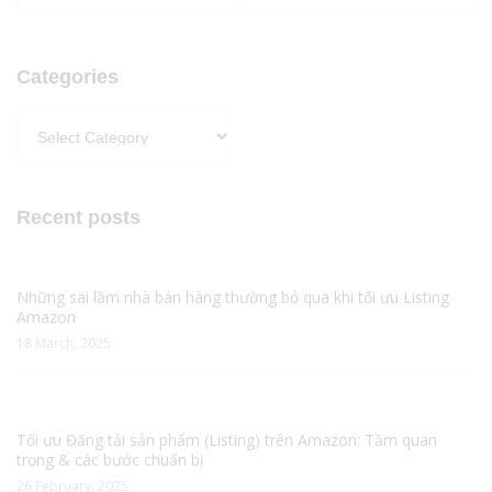
Categories
Categories
Recent posts
Những sai lầm nhà bán hàng thường bỏ qua khi tối ưu Listing
Amazon
18 March, 2025
Tối ưu Đăng tải sản phẩm (Listing) trên Amazon: Tầm quan
trọng & các bước chuẩn bị
26 February, 2025