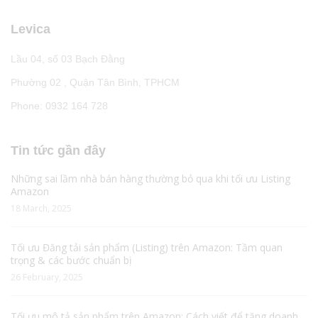
Levica
Lầu 04, số 03 Bạch Đằng
Phường 02 , Quận Tân Bình, TPHCM
Phone: 0932 164 728
Tin tức gần đây
Những sai lầm nhà bán hàng thường bỏ qua khi tối ưu Listing
Amazon
18 March, 2025
Tối ưu Đăng tải sản phẩm (Listing) trên Amazon: Tầm quan
trọng & các bước chuẩn bị
26 February, 2025
Tối ưu mô tả sản phẩm trên Amazon: Cách viết để tăng doanh