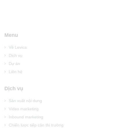
Menu
Về Levica
Dịch vụ
Dự án
Liên hệ
Dịch vụ
Sản xuất nội dung
Video marketing
Inbound marketing
Chiến lược tiếp cận thị trường