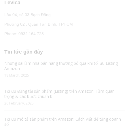
Levica
Lầu 04, số 03 Bạch Đằng
Phường 02 , Quận Tân Bình, TPHCM
Phone: 0932 164 728
Tin tức gần đây
Những sai lầm nhà bán hàng thường bỏ qua khi tối ưu Listing
Amazon
18 March, 2025
Tối ưu Đăng tải sản phẩm (Listing) trên Amazon: Tầm quan
trọng & các bước chuẩn bị
26 February, 2025
Tối ưu mô tả sản phẩm trên Amazon: Cách viết để tăng doanh
số