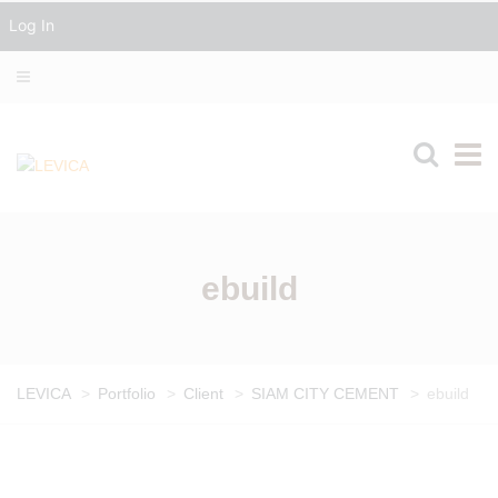
Log In
ebuild
LEVICA
>
Portfolio
>
Client
>
SIAM CITY CEMENT
>
ebuild