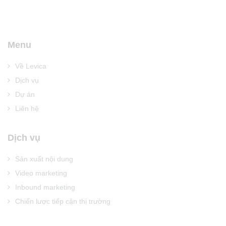
Menu
Về Levica
Dịch vụ
Dự án
Liên hệ
Dịch vụ
Sản xuất nội dung
Video marketing
Inbound marketing
Chiến lược tiếp cận thị trường