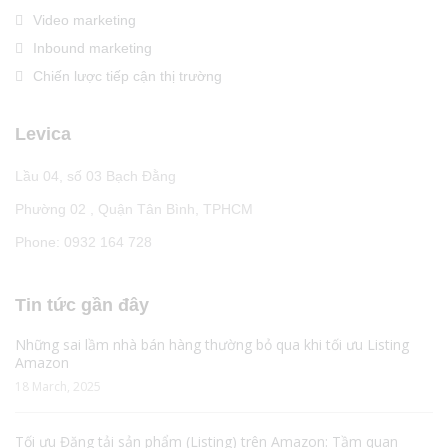
Video marketing
Inbound marketing
Chiến lược tiếp cận thị trường
Levica
Lầu 04, số 03 Bạch Đằng
Phường 02 , Quận Tân Bình, TPHCM
Phone: 0932 164 728
Tin tức gần đây
Những sai lầm nhà bán hàng thường bỏ qua khi tối ưu Listing
Amazon
18 March, 2025
Tối ưu Đăng tải sản phẩm (Listing) trên Amazon: Tầm quan