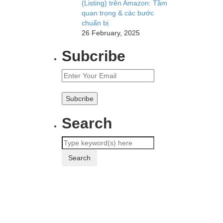
(Listing) trên Amazon: Tầm
quan trọng & các bước
chuẩn bị
26 February, 2025
Subcribe
Search