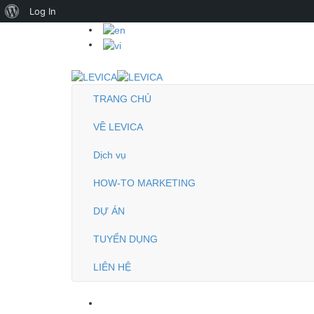
About
Log In
WordPress
TRANG CHỦ
VỀ LEVICA
Dịch vụ
HOW-TO MARKETING
DỰ ÁN
TUYỂN DỤNG
LIÊN HỆ