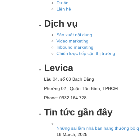
Dự án
Liên hệ
Dịch vụ
Sản xuất nội dung
Video marketing
Inbound marketing
Chiến lược tiếp cận thị trường
Levica
Lầu 04, số 03 Bạch Đằng
Phường 02 , Quận Tân Bình, TPHCM
Phone: 0932 164 728
Tin tức gần đây
Những sai lầm nhà bán hàng thường bỏ qu
18 March, 2025