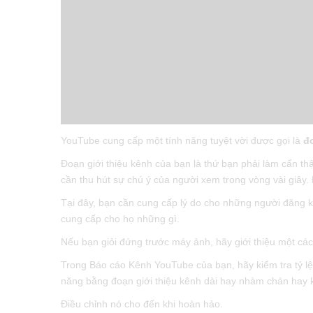
YouTube cung cấp một tính năng tuyệt vời được gọi là
đ
Đoạn giới thiệu kênh của bạn là thứ bạn phải làm cẩn th
cần thu hút sự chú ý của người xem trong vòng vài giây.
Tại đây, bạn cần cung cấp lý do cho những người đăng ký
cung cấp cho họ những gì.
Nếu bạn giỏi đứng trước máy ảnh, hãy giới thiệu một cách
Trong Báo cáo Kênh YouTube của bạn, hãy kiểm tra tỷ lệ
năng bằng đoạn giới thiệu kênh dài hay nhàm chán hay 
Điều chỉnh nó cho đến khi hoàn hảo.