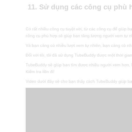
11. Sử dụng các công cụ phù 
Có rất nhiều công cụ tuyệt vời, từ các công cụ để giúp 
công cụ phù hợp sẽ giúp bạn tăng lượng người xem tự n
Và bạn càng có nhiều lượt xem tự nhiên, bạn càng có nh
Đối với tôi, tôi đã sử dụng TubeBuddy được một thời gian v
TubeBuddy sẽ giúp bạn tìm được nhiều người xem hơn, k
Kiểm tra liền đi!
Video dưới đây sẽ cho bạn thấy cách TubeBuddy giúp ba