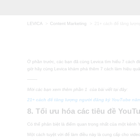
LEVICA
>
Content Marketing
>
21+ cách để tăng lượ
Ở phần trước, các bạn đã cùng Levica tìm hiểu 7 cá
giờ hãy cùng Levica khám phá thêm 7 cách làm hiệu qua
——-
Mời các bạn xem thêm phần 1 của bài viết tại đây:
21+ cách để tăng lượng người đăng ký YouTube năm
8. Tối ưu hóa các tiêu đề YouT
Có thể phân biệt là điểm quan trọng nhất của một kênh 
Một cách tuyệt vời để làm điều này là cung cấp cho vid