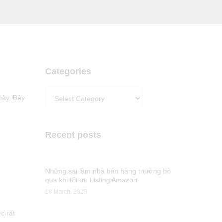
Categories
Categories
này. Bây
Recent posts
Những sai lầm nhà bán hàng thường bỏ
qua khi tối ưu Listing Amazon
18 March, 2025
c rất