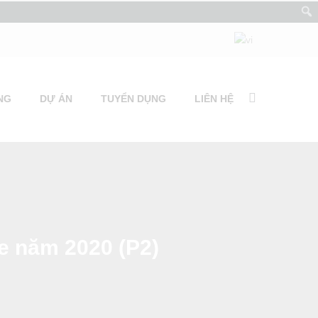
NG
DỰ ÁN
TUYỂN DỤNG
LIÊN HỆ
e năm 2020 (P2)