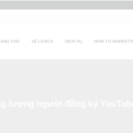
RANG CHỦ
VỀ LEVICA
DỊCH VỤ
HOW-TO MARKETI
ng lượng người đăng ký YouTub