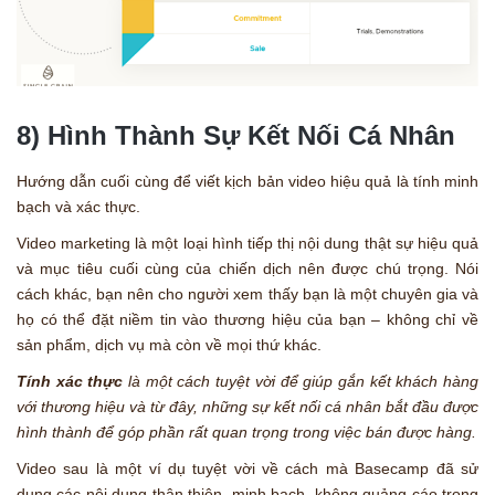
8) Hình Thành Sự Kết Nối Cá Nhân
Hướng dẫn cuối cùng để viết kịch bản video hiệu quả là tính minh
bạch và xác thực.
Video marketing là một loại hình tiếp thị nội dung thật sự hiệu quả
và mục tiêu cuối cùng của chiến dịch nên được chú trọng. Nói
cách khác, bạn nên cho người xem thấy bạn là một chuyên gia và
họ có thể đặt niềm tin vào thương hiệu của bạn – không chỉ về
sản phẩm, dịch vụ mà còn về mọi thứ khác.
Tính xác thực
là một cách tuyệt vời để giúp gắn kết khách hàng
với thương hiệu và từ đây, những sự kết nối cá nhân bắt đầu được
hình thành để góp phần rất quan trọng trong việc bán được hàng.
Video sau là một ví dụ tuyệt vời về cách mà Basecamp đã sử
dụng các nội dung thân thiện, minh bạch, không quảng cáo trong