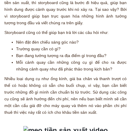
tiền sản xuất, thì storyboard cũng là bước đi hiệu quả, giúp bạn
hình dung được cảnh quay trước khi nó xảy ra. Tại sao vậy? Bởi
vì storyboard giúp bạn trực quan hóa những hình ảnh tưởng
tượng trong đầu và viết chúng ra trên giấy.
Storyboard cũng có thể giúp bạn trả lời các câu hỏi như:
Nên đặt đèn chiếu sáng góc nào?
Trường quay cần có gì?
Bạn đang tưởng tượng ra địa điểm gì trong đầu?
Mỗi cảnh quay cần những công cụ gì để cho ra được
những cảnh quay như đã phác thảo trong kịch bản?
Nhiều loại dụng cụ như ống kính, giá ba chân và thanh trượt có
thể có hoặc không có sẵn cho buổi chụp, vì vậy, bạn cần biết
trước những đồ gì mình cần chuẩn bị từ trước. Sử dụng các công
cụ cũng sẽ ảnh hưởng đến chi phí, nên nếu bạn biết mình sẽ cần
một cần cẩu giá đỡ cho máy quay và thêm nó vào phần chi phí
thuê thì việc này rất có ích cho khâu tiền sản xuất.