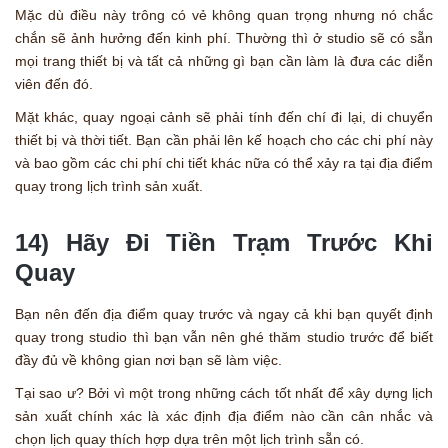
Mặc dù điều này trông có vẻ không quan trọng nhưng nó chắc
chắn sẽ ảnh hưởng đến kinh phí. Thường thì ở studio sẽ có sẵn
mọi trang thiết bị và tất cả những gì bạn cần làm là đưa các diễn
viên đến đó.
Mặt khác, quay ngoại cảnh sẽ phải tính đến chí đi lại, di chuyển
thiết bị và thời tiết. Bạn cần phải lên kế hoạch cho các chi phí này
và bao gồm các chi phí chi tiết khác nữa có thể xảy ra tại địa điểm
quay trong lịch trình sản xuất.
14) Hãy Đi Tiền Trạm Trước Khi
Quay
Bạn nên đến địa điểm quay trước và ngay cả khi bạn quyết định
quay trong studio thì bạn vẫn nên ghé thăm studio trước để biết
đầy đủ về không gian nơi bạn sẽ làm việc.
Tại sao ư? Bởi vì một trong những cách tốt nhất để xây dựng lịch
sản xuất chính xác là xác định địa điểm nào cần cân nhắc và
chọn lịch quay thích hợp dựa trên một lịch trình sẵn có.