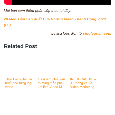
Mời bạn xem thêm phần tiếp theo tại đây:
20 Mẹo Tiền Sản Xuất Của Những Video Thành Công 2020
(P3)
Levica lược dịch từ
singlegrain.com
Related Post
Thời lượng tối ưu
4 sai lầm phổ biến
INFOGRAPHIC –
nhất cho từng loại
thường mắc phải
31 thống kê về
video...
khi làm Video M...
Video Marketing...