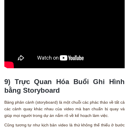
9) Trực Quan Hóa Buổi Ghi Hình
bằng Storyboard
Bảng phân cảnh (storyboard) là một chuỗi các phác thảo về tất cả
các cảnh quay khác nhau của video mà bạn chuẩn bị quay và
giúp mọi người trong dự án nắm rõ về kế hoạch làm việc.
Cũng tương tự như kịch bản video là thứ không thể thiếu ở bước