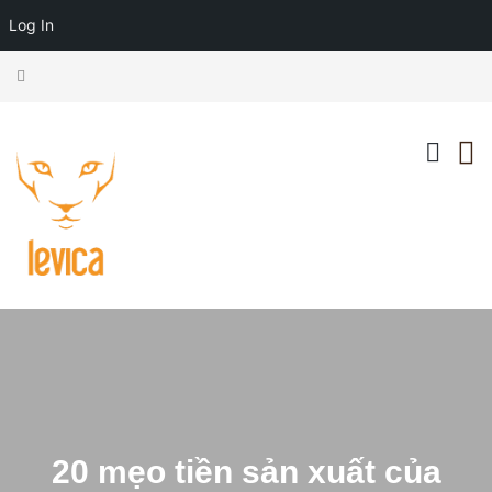
Log In
20 mẹo tiền sản xuất của