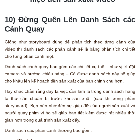
10) Đừng Quên Lên Danh Sách các
Cảnh Quay
Giống như storyboard dùng để phân tích theo từng cảnh của
video thì danh sách các phân cảnh sẽ là bảng phân tích chi tiết
cho từng phân cảnh một.
Danh sách cảnh quay bao gồm các chi tiết cụ thể – như vị trí đặt
camera và hướng chiếu sáng – Có được danh sách này sẽ giúp
cho khâu lên kế hoạch tiền sản xuất của bạn chỉnh chu hơn.
Hãy chắc chắn rằng đây là việc cần làm là trong danh sách hàng
tá thứ cần chuẩn bị trước khi sản xuất (sau khi xong phần
storyboard). Bạn nên nhờ đến sự giúp đỡ của người sản xuất và
người quay phim vì họ sẽ giúp bạn tiết kiệm được rất nhiều thời
gian hơn trong quá trình sản xuất đấy.
Danh sách các phân cảnh thường bao gồm: