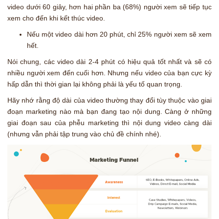
video dưới 60 giây, hơn hai phần ba (68%) người xem sẽ tiếp tục
xem cho đến khi kết thúc video.
Nếu một video dài hơn 20 phút, chỉ 25% người xem sẽ xem
hết.
Nói chung, các video dài 2-4 phút có hiệu quả tốt nhất và sẽ có
nhiều người xem đến cuối hơn. Nhưng nếu video của bạn cực kỳ
hấp dẫn thì thời gian lại không phải là yếu tố quan trọng.
Hãy nhớ rằng độ dài của video thường thay đổi tùy thuộc vào giai
đoạn marketing nào mà bạn đang tạo nội dung. Càng ở những
giai đoạn sau của phễu marketing thì nội dung video càng dài
(nhưng vẫn phải tập trung vào chủ đề chính nhé).