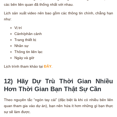
các bên liên quan đã thống nhất với nhau.
Lịch sản xuất video nên bao gồm các thông tin chính, chẳng hạn
như:
Vị trí
Cảnh/phân cảnh
Trang thiết bị
Nhân sự
Thông tin liên lạc
Ngày và giờ
Lịch trình tham khảo tại
ĐÂY
.
12) Hãy Dự Trù Thời Gian Nhiều
Hơn Thời Gian Bạn Thật Sự Cần
Theo nguyên tắc “ngón tay cái” (đặc biệt là khi có nhiều bên liên
quan tham gia vào dự án), bạn nên hứa ít hơn những gì bạn thực
sự sẽ làm được.