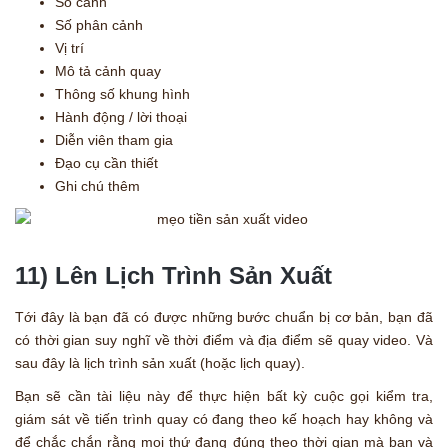
Số cảnh
Số phân cảnh
Vị trí
Mô tả cảnh quay
Thông số khung hình
Hành động / lời thoại
Diễn viên tham gia
Đạo cụ cần thiết
Ghi chú thêm
11) Lên Lịch Trình Sản Xuất
Tới đây là bạn đã có được những bước chuẩn bị cơ bản, bạn đã
có thời gian suy nghĩ về thời điểm và địa điểm sẽ quay video. Và
sau đây là lịch trình sản xuất (hoặc lịch quay).
Bạn sẽ cần tài liệu này để thực hiện bất kỳ cuộc gọi kiểm tra,
giám sát về tiến trình quay có đang theo kế hoạch hay không và
để chắc chắn rằng mọi thứ đang đúng theo thời gian mà bạn và