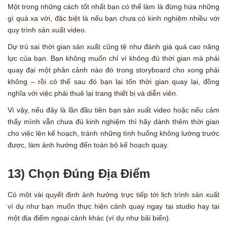
Một trong những cách tốt nhất bạn có thể làm là đừng hứa những
gì quá xa vời, đặc biệt là nếu bạn chưa có kinh nghiệm nhiều với
quy trình sản xuất video.
Dự trù sai thời gian sản xuất cũng tệ như đánh giá quá cao năng
lực của bạn. Bạn không muốn chỉ vì không đủ thời gian mà phải
quay đại một phân cảnh nào đó trong storyboard cho xong phải
không – rồi có thể sau đó bạn lại tốn thời gian quay lại, đồng
nghĩa với việc phải thuê lại trang thiết bị và diễn viên.
Vì vậy, nếu đây là lần đầu tiên bạn sản xuất video hoặc nếu cảm
thấy mình vẫn chưa đủ kinh nghiệm thì hãy dành thêm thời gian
cho việc lên kế hoạch, tránh những tình huống không lường trước
được, làm ảnh hưởng đến toàn bộ kế hoạch quay.
13) Chọn Đúng Địa Điểm
Có một vài quyết định ảnh hưởng trực tiếp tới lịch trình sản xuất
ví dụ như bạn muốn thực hiện cảnh quay ngay tại studio hay tại
một địa điểm ngoại cảnh khác (ví dụ như bãi biển).