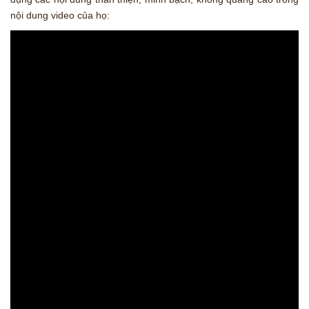
nội dung video của họ: