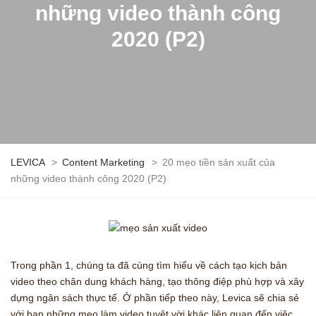
những video thành công
2020 (P2)
LEVICA
>
Content Marketing
>
20 mẹo tiền sản xuất của
những video thành công 2020 (P2)
Trong phần 1, chúng ta đã cùng tìm hiểu về cách tạo kịch bản
video theo chân dung khách hàng, tạo thông điệp phù hợp và xây
dựng ngân sách thực tế. Ở phần tiếp theo này, Levica sẽ chia sẻ
với bạn những mẹo làm video tuyệt vời khác liên quan đến việc