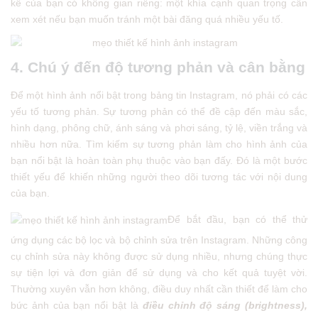
kế của bạn có không gian riêng: một khía cạnh quan trọng cần
xem xét nếu bạn muốn tránh một bài đăng quá nhiều yếu tố.
4. Chú ý đến độ tương phản và cân bằng
Để một hình ảnh nổi bật trong bảng tin Instagram, nó phải có các
yếu tố tương phản. Sự tương phản có thể đề cập đến màu sắc,
hình dạng, phông chữ, ánh sáng và phơi sáng, tỷ lệ, viền trắng và
nhiều hơn nữa. Tìm kiếm sự tương phản làm cho hình ảnh của
bạn nổi bật là hoàn toàn phụ thuộc vào bạn đấy. Đó là một bước
thiết yếu để khiến những người theo dõi tương tác với nội dung
của bạn.
Để bắt đầu, bạn có thể thử
ứng dụng các bộ lọc và bộ chỉnh sửa trên Instagram. Những công
cụ chỉnh sửa này không được sử dụng nhiều, nhưng chúng thực
sự tiện lợi và đơn giản để sử dụng và cho kết quả tuyệt vời.
Thường xuyên vẫn hơn không, điều duy nhất cần thiết để làm cho
bức ảnh của bạn nổi bật là
điều chỉnh độ sáng (brightness),