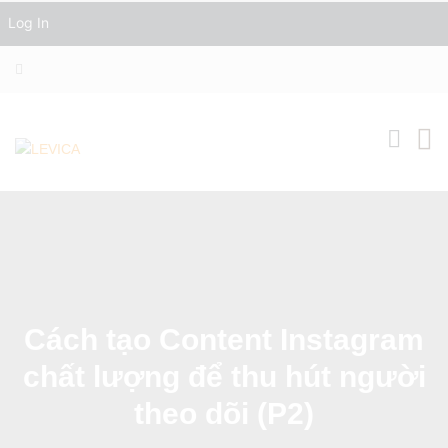
Log In
Cách tạo Content Instagram
chất lượng để thu hút người
theo dõi (P2)