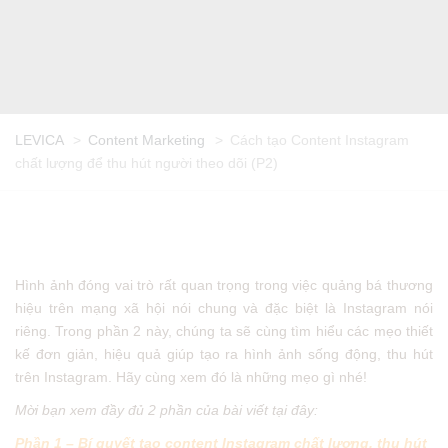
LEVICA
>
Content Marketing
>
Cách tạo Content Instagram
chất lượng để thu hút người theo dõi (P2)
Hình ảnh đóng vai trò rất quan trọng trong việc quảng bá thương
hiệu trên mạng xã hội nói chung và đặc biệt là Instagram nói
riêng. Trong phần 2 này, chúng ta sẽ cùng tìm hiểu các mẹo thiết
kế đơn giản, hiệu quả giúp tạo ra hình ảnh sống động, thu hút
trên Instagram. Hãy cùng xem đó là những mẹo gì nhé!
Mời bạn xem đầy đủ 2 phần của bài viết tại đây:
Phần 1 – Bí quyết tạo content Instagram chất lượng, thu hút