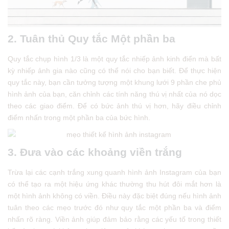
2. Tuân thủ Quy tắc Một phần ba
Quy tắc chụp hình 1/3 là một quy tắc nhiếp ảnh kinh điển mà bất
kỳ nhiếp ảnh gia nào cũng có thể nói cho bạn biết. Để thực hiện
quy tắc này, bạn cần tưởng tượng một khung lưới 9 phần che phủ
hình ảnh của bạn, căn chỉnh các tính năng thú vị nhất của nó dọc
theo các giao điểm. Để có bức ảnh thú vị hơn, hãy điều chỉnh
điểm nhấn trong một phần ba của bức hình.
3. Đưa vào các khoảng viền trắng
Trừa lại các cạnh trắng xung quanh hình ảnh Instagram của bạn
có thể tạo ra một hiệu ứng khác thường thu hút đôi mắt hơn là
một hình ảnh không có viền. Điều này đặc biệt đúng nếu hình ảnh
tuân theo các mẹo trước đó như quy tắc một phần ba và điểm
nhấn rõ ràng. Viền ảnh giúp đảm bảo rằng các yếu tố trong thiết