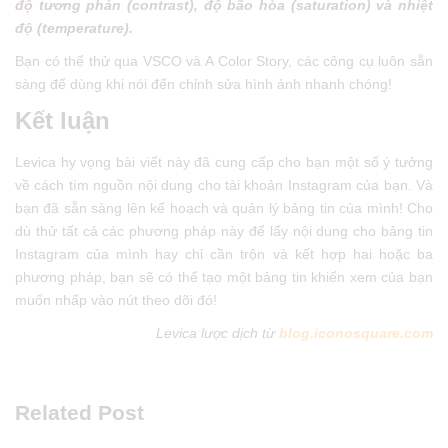
độ tương phản (contrast), độ bão hòa (saturation) và nhiệt
độ (temperature).
Bạn có thể thử qua VSCO và A Color Story, các công cụ luôn sẵn
sàng để dùng khi nói đến chỉnh sửa hình ảnh nhanh chóng!
Kết luận
Levica hy vọng bài viết này đã cung cấp cho bạn một số ý tưởng
về cách tìm nguồn nội dung cho tài khoản Instagram của bạn. Và
bạn đã sẵn sàng lên kế hoạch và quản lý bảng tin của mình! Cho
dù thử tất cả các phương pháp này để lấy nội dung cho bảng tin
Instagram của mình hay chỉ cần trộn và kết hợp hai hoặc ba
phương pháp, bạn sẽ có thể tạo một bảng tin khiến xem của bạn
muốn nhấp vào nút theo dõi đó!
Levica lược dịch từ
blog.iconosquare.com
Related Post