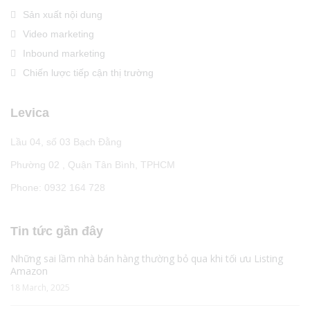
Sản xuất nội dung
Video marketing
Inbound marketing
Chiến lược tiếp cận thị trường
Levica
Lầu 04, số 03 Bạch Đằng
Phường 02 , Quận Tân Bình, TPHCM
Phone: 0932 164 728
Tin tức gần đây
Những sai lầm nhà bán hàng thường bỏ qua khi tối ưu Listing
Amazon
18 March, 2025