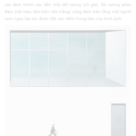
xác định chính xác đến một đối tượng (cô gái). Độ tương phản
đậm (vật màu đen trên nền trắng) cũng đảm bảo rằng mắt người
xem ngay lập tức được đặt vào điểm trung tâm của hình ảnh: