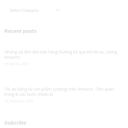
Categories
Recent posts
Những sai lầm nhà bán hàng thường bỏ qua khi tối ưu Listing
Amazon
18 March, 2025
Tối ưu Đăng tải sản phẩm (Listing) trên Amazon: Tầm quan
trọng & các bước chuẩn bị
26 February, 2025
Subcribe