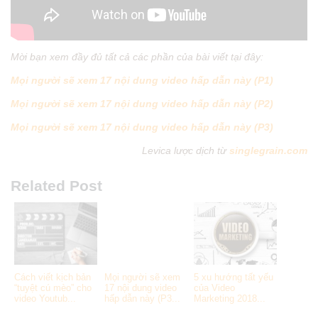
Mời bạn xem đầy đủ tất cả các phần của bài viết tại đây:
Mọi người sẽ xem 17 nội dung video hấp dẫn này (P1)
Mọi người sẽ xem 17 nội dung video hấp dẫn này (P2)
Mọi người sẽ xem 17 nội dung video hấp dẫn này (P3)
Levica lược dịch từ
singlegrain.com
Related Post
Cách viết kịch bản
Mọi người sẽ xem
5 xu hướng tất yếu
“tuyệt cú mèo” cho
17 nội dung video
của Video
video Youtub...
hấp dẫn này (P3...
Marketing 2018...