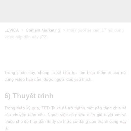
LEVICA
>
Content Marketing
>
Mọi người sẽ xem 17 nội dung
video hấp dẫn này (P2)
Trong phần này, chúng ta sẽ tiếp tục tìm hiểu thêm 5 loại nội
dung video hấp dẫn, được người đọc yêu thích.
6) Thuyết trình
Trong thập kỷ qua, TED Talks đã trở thành một nền tảng chia sẻ
câu chuyện toàn cầu. Ngoài việc có nhiều diễn giả tuyệt vời và
nhiều chủ đề hấp dẫn thì lý do thực sự đằng sau thành công này
là: