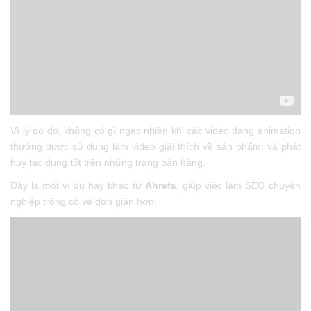
Vì lý do đó, không có gì ngạc nhiên khi các video dạng animation
thường được sử dụng làm video giải thích về sản phẩm, và phát
huy tác dụng tốt trên những trang bán hàng.
Đây là một ví dụ hay khác từ
Ahrefs
, giúp việc làm SEO chuyên
nghiệp trông có vẻ đơn giản hơn: