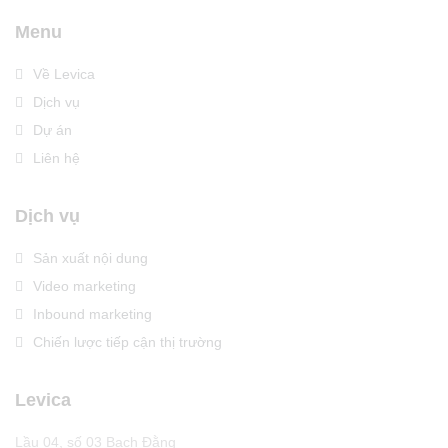
Menu
Về Levica
Dịch vụ
Dự án
Liên hệ
Dịch vụ
Sản xuất nội dung
Video marketing
Inbound marketing
Chiến lược tiếp cận thị trường
Levica
Lầu 04, số 03 Bạch Đằng