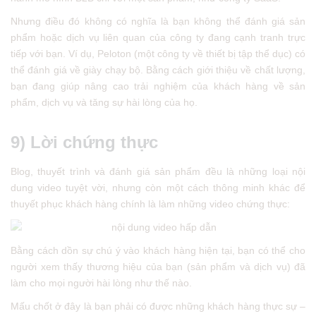
Nhưng điều đó không có nghĩa là bạn không thể đánh giá sản
phẩm hoặc dịch vụ liên quan của công ty đang cạnh tranh trực
tiếp với bạn. Ví dụ, Peloton (một công ty về thiết bị tập thể dục) có
thể đánh giá về giày chạy bộ. Bằng cách giới thiệu về chất lượng,
bạn đang giúp nâng cao trải nghiệm của khách hàng về sản
phẩm, dịch vụ và tăng sự hài lòng của họ.
9) Lời chứng thực
Blog, thuyết trình và đánh giá sản phẩm đều là những loại nội
dung video tuyệt vời, nhưng còn một cách thông minh khác để
thuyết phục khách hàng chính là làm những video chứng thực:
Bằng cách dồn sự chú ý vào khách hàng hiện tại, bạn có thể cho
người xem thấy thương hiệu của bạn (sản phẩm và dịch vụ) đã
làm cho mọi người hài lòng như thế nào.
Mấu chốt ở đây là bạn phải có được những khách hàng thực sự –