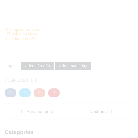
Mọi người sẽ xem
17 nội dung video
hấp dẫn này (P1...
Tags:
video hấp dẫn
video marketing
7 July, 2020
0
Previous post
Next post
Categories