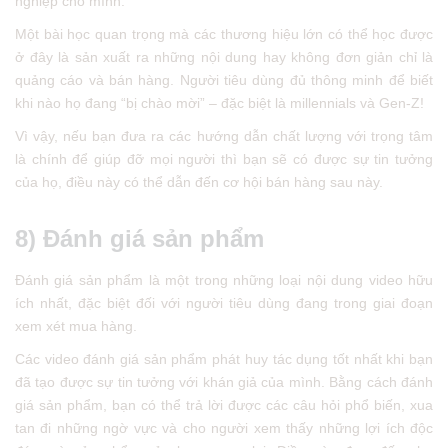
nghiệp cho mình.
Một bài học quan trọng mà các thương hiệu lớn có thể học được
ở đây là sản xuất ra những nội dung hay không đơn giản chỉ là
quảng cáo và bán hàng. Người tiêu dùng đủ thông minh để biết
khi nào họ đang “bị chào mời” – đặc biệt là millennials và Gen-Z!
Vì vậy, nếu bạn đưa ra các hướng dẫn chất lượng với trọng tâm
là chính để giúp đỡ mọi người thì bạn sẽ có được sự tin tưởng
của họ, điều này có thể dẫn đến cơ hội bán hàng sau này.
8) Đánh giá sản phẩm
Đánh giá sản phẩm là một trong những loại nội dung video hữu
ích nhất, đặc biệt đối với người tiêu dùng đang trong giai đoạn
xem xét mua hàng.
Các video đánh giá sản phẩm phát huy tác dụng tốt nhất khi bạn
đã tạo được sự tin tưởng với khán giả của mình. Bằng cách đánh
giá sản phẩm, bạn có thể trả lời được các câu hỏi phổ biến, xua
tan đi những ngờ vực và cho người xem thấy những lợi ích độc