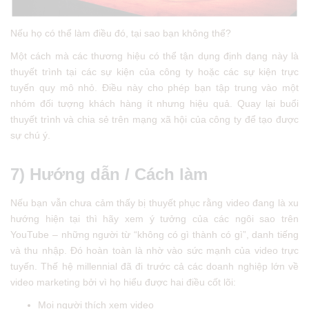
Nếu họ có thể làm điều đó, tại sao bạn không thể?
Một cách mà các thương hiệu có thể tận dụng định dạng này là
thuyết trình tại các sự kiện của công ty hoặc các sự kiện trực
tuyến quy mô nhỏ. Điều này cho phép bạn tập trung vào một
nhóm đối tượng khách hàng ít nhưng hiệu quả. Quay lại buổi
thuyết trình và chia sẻ trên mạng xã hội của công ty để tạo được
sự chú ý.
7) Hướng dẫn / Cách làm
Nếu bạn vẫn chưa cảm thấy bị thuyết phục rằng video đang là xu
hướng hiện tại thì hãy xem ý tưởng của các ngôi sao trên
YouTube – những người từ “không có gì thành có gì”, danh tiếng
và thu nhập. Đó hoàn toàn là nhờ vào sức mạnh của video trực
tuyến. Thế hệ millennial đã đi trước cả các doanh nghiệp lớn về
video marketing bởi vì họ hiểu được hai điều cốt lõi:
Mọi người thích xem video