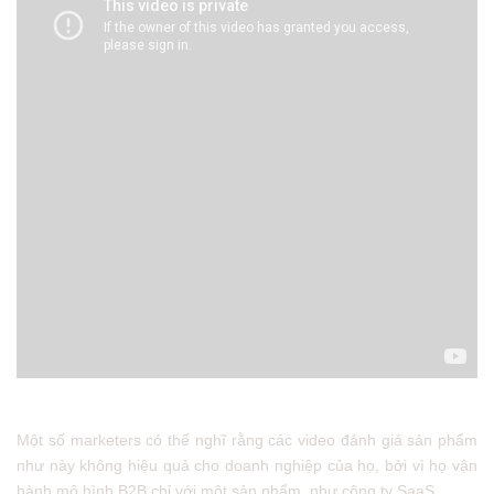
Một số marketers có thể nghĩ rằng các video đánh giá sản phẩm
như này không hiệu quả cho doanh nghiệp của họ, bởi vì họ vận
hành mô hình B2B chỉ với một sản phẩm, như công ty SaaS.