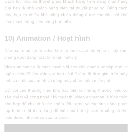
Cách tốt nhất để thuyết phục khách hàng tiềm năng mua hàng
của bạn là nhờ khách hàng hiện tại thuyết phục họ. Bằng cách
này, bạn có nhiều khả năng chiến thắng được các câu hỏi khó
của khách hàng tiềm năng hơn nữa.
10)
Animation / Hoạt hình
Nếu bạn muốn xem video tiếp thị theo cách thú vị hơn, hãy xem
chúng dưới dạng hoạt hình (animation).
Video animation là cách tuyệt vời cho các doanh nghiệp nhỏ, ít
ngân sách để làm video, vì bạn có thể làm rất đơn giản trên máy
tính cá nhân của mình và dùng mấy phần mềm miễn phí.
Đối với các thương hiệu lớn, đặc biệt là những thương hiệu có
sản phẩm về công nghệ / kỹ thuật thì video animation là hình thức
phù hợp để chia nhỏ các nhóm đối tượng và các tính năng phức
tạp thành một định dạng dễ hiểu mà bất kỳ ai xem cũng có thể
hiểu được, như video sau từ Cisco: