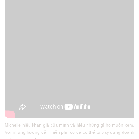
Michelle hiểu khán giả của mình và hiểu những gì họ muốn xem.
Với những hướng dẫn miễn phí, cô đã có thể tự xây dựng doanh