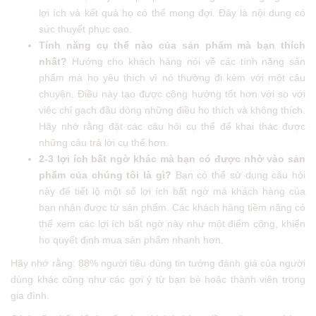
lợi ích và kết quả họ có thể mong đợi. Đây là nội dung có
sức thuyết phục cao.
Tính năng cụ thể nào của sản phẩm mà bạn thích
nhất?
Hướng cho khách hàng nói về các tính năng sản
phẩm mà họ yêu thích vì nó thường đi kèm với một câu
chuyện. Điều này tạo được cộng hưởng tốt hơn với so với
việc chỉ gạch đầu dòng những điều họ thích và không thích.
Hãy nhớ rằng đặt các câu hỏi cụ thể để khai thác được
những câu trả lời cụ thể hơn.
2-3 lợi ích bất ngờ khác mà bạn có được nhờ vào sản
phẩm của chúng tôi là gì?
Bạn có thể sử dụng câu hỏi
này để tiết lộ một số lợi ích bất ngờ mà khách hàng của
bạn nhận được từ sản phẩm. Các khách hàng tiềm năng có
thể xem các lợi ích bất ngờ này như một điểm cộng, khiến
họ quyết định mua sản phẩm nhanh hơn.
Hãy nhớ rằng: 88% người tiêu dùng tin tưởng đánh giá của người
dùng khác cũng như các gợi ý từ bạn bè hoặc thành viên trong
gia đình.