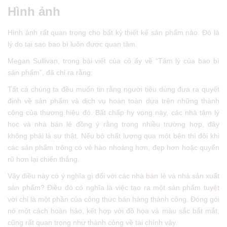
Hình ảnh
Hình ảnh rất quan trọng cho bất kỳ thiết kế sản phẩm nào. Đó là
lý do tại sao bao bì luôn được quan tâm.
Megan Sullivan, trong bài viết của cô ấy về “Tâm lý của bao bì
sản phẩm”, đã chỉ ra rằng:
Tất cả chúng ta đều muốn tin rằng người tiêu dùng đưa ra quyết
định về sản phẩm và dịch vụ hoàn toàn dựa trên những thành
công của thương hiệu đó. Bất chấp hy vọng này, các nhà tâm lý
học và nhà bán lẻ đồng ý rằng trong nhiều trường hợp, đây
không phải là sự thật. Nếu bỏ chất lượng qua một bên thì đôi khi
các sản phẩm trông có vẻ hào nhoáng hơn, đẹp hơn hoặc quyến
rũ hơn lại chiến thắng.
Vậy điều này có ý nghĩa gì đối với các nhà bán lẻ và nhà sản xuất
sản phẩm? Điều đó có nghĩa là việc tạo ra một sản phẩm tuyệt
vời chỉ là một phần của công thức bán hàng thành công. Đóng gói
nó một cách hoàn hảo, kết hợp với đồ họa và màu sắc bắt mắt,
cũng rất quan trọng như thành công về tài chính vậy.