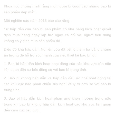
Khoa học chứng minh rằng mọi người bị cuốn vào những bao bì
sản phẩm đẹp mắt:
Một nghiên cứu năm 2013 báo cáo rằng,
Sự hấp dẫn của bao bì sản phẩm có khả năng kích hoạt quyết
định mua hàng ngay lập tức ngay cả đối với người tiêu dùng
không có ý định mua sản phẩm đó.
Điều đó khá hấp dẫn. Nghiên cứu đã tiết lộ thêm ba bằng chứng
ấn tượng để hỗ trợ sức mạnh của việc thiết kế bao bì tốt:
1. Bao bì hấp dẫn kích hoạt hoạt động của các khu vực của não
liên quan đến sự bốc đồng so với bao bì trung tính.
2. Bao bì không hấp dẫn và hấp dẫn đều ức chế hoạt động tại
các khu vực não phản chiếu suy nghĩ về lý trí hơn so với bao bì
trung tính.
3. Bao bì hấp dẫn kích hoạt phản ứng khen thưởng trong não
trong khi bao bì không hấp dẫn kích hoạt các khu vực liên quan
đến cảm xúc tiêu cực.