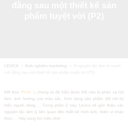
đằng sau một thiết kế sản
phẩm tuyệt vời (P2)
LEVICA
>
Kinh nghiệm marketing
>
8 nguyên tắc tâm lý mạnh
mẽ đằng sau một thiết kế sản phẩm tuyệt vời (P2)
Kết thúc
Phần 1
,
chúng ta đã hiểu được thế nào là phản xạ nội
tâm, ảnh hưởng của màu sắc, hình dáng sản phẩm đối với thị
hiếu người dùng,… Trong phần 2 này, Levica sẽ giới thiệu các
nguyên tắc tâm lý liên quan đến thiết kế hình ảnh, thiên vị nhận
thức,… Hãy cùng tìm hiểu nhé!