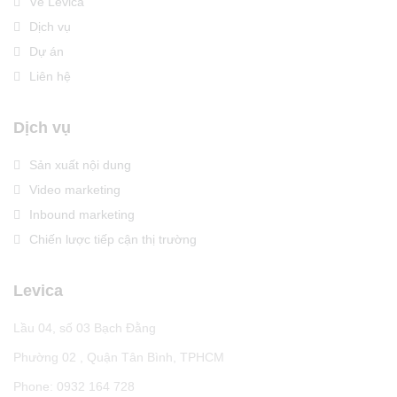
Về Levica
Dịch vụ
Dự án
Liên hệ
Dịch vụ
Sản xuất nội dung
Video marketing
Inbound marketing
Chiến lược tiếp cận thị trường
Levica
Lầu 04, số 03 Bạch Đằng
Phường 02 , Quận Tân Bình, TPHCM
Phone: 0932 164 728