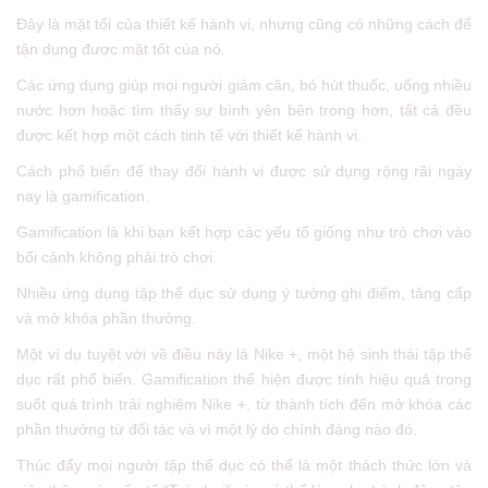
Đây là mặt tối của thiết kế hành vi, nhưng cũng có những cách để
tận dụng được mặt tốt của nó.
Các ứng dụng giúp mọi người giảm cân, bỏ hút thuốc, uống nhiều
nước hơn hoặc tìm thấy sự bình yên bên trong hơn, tất cả đều
được kết hợp một cách tinh tế với thiết kế hành vi.
Cách phổ biến để thay đổi hành vi được sử dụng rộng rãi ngày
nay là gamification.
Gamification là khi bạn kết hợp các yếu tố giống như trò chơi vào
bối cảnh không phải trò chơi.
Nhiều ứng dụng tập thể dục sử dụng ý tưởng ghi điểm, tăng cấp
và mở khóa phần thưởng.
Một ví dụ tuyệt vời về điều này là Nike +, một hệ sinh thái tập thể
dục rất phổ biến. Gamification thể hiện được tính hiệu quả trong
suốt quá trình trải nghiệm Nike +, từ thành tích đến mở khóa các
phần thưởng từ đối tác và vì một lý do chính đáng nào đó.
Thúc đẩy mọi người tập thể dục có thể là một thách thức lớn và