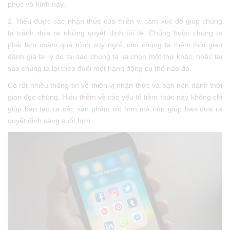
phục vô hình này.
2. Hiểu được các nhận thức của thiên vị cảm xúc để giúp chúng
ta tránh đưa ra những quyết định tồi tệ. Chúng buộc chúng ta
phải làm chậm quá trình suy nghĩ, cho chúng ta thêm thời gian
đánh giá lại lý do tại sao chúng ta lại chọn một thứ khác, hoặc tại
sao chúng ta lại theo đuổi một hành động cụ thể nào đó.
Có rất nhiều thông tin về thiên vị nhận thức và bạn nên dành thời
gian đọc chúng. Hiểu thêm về các yếu tố tiềm thức này không chỉ
giúp bạn tạo ra các sản phẩm tốt hơn mà còn giúp bạn đưa ra
quyết định sáng suốt hơn.