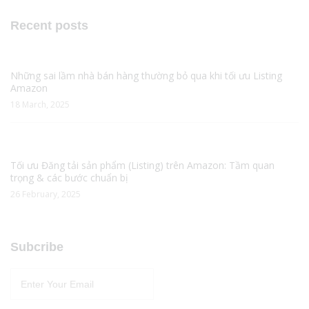
Recent posts
Những sai lầm nhà bán hàng thường bỏ qua khi tối ưu Listing
Amazon
18 March, 2025
Tối ưu Đăng tải sản phẩm (Listing) trên Amazon: Tầm quan
trọng & các bước chuẩn bị
26 February, 2025
Subcribe