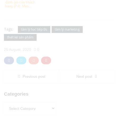
đánh giá của khách
hàng (P4): Mẹo...
Tags:
tâm lý học tiếp thị
tâm lý marketing
thiết kế sản phẩm
25 August, 2020
0
Previous post
Next post
Categories
Categories