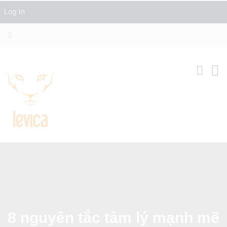
Log In
8 nguyên tắc tâm lý mạnh mẽ