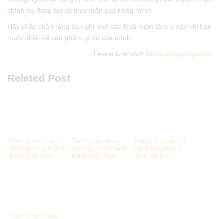
chính họ đang tạo ra may mắn của riêng mình.
Hãy chắc chắn rằng bạn ghi nhớ các khái niệm tâm lý này khi bạn
muốn thiết kế sản phẩm gì đó của mình.
Levica lược dịch từ
crowdspring.com
Related Post
Tâm lý học trong
Tâm lý học trong
Tâm lý học tiếp thị:
đánh giá của khách
đánh giá của khách
Cách dùng tâm lý
hàng (P3): Mẹo...
hàng (P2): Mẹo...
“Like” để ph...
Tâm lý học trong