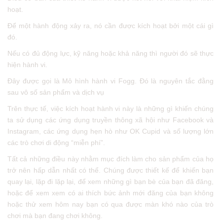
hoạt.
Để một hành động xảy ra, nó cần được kích hoạt bởi một cái gì
đó.
Nếu có đủ động lực, kỹ năng hoặc khả năng thì người đó sẽ thực
hiện hành vi.
Đây được gọi là Mô hình hành vi Fogg. Đó là nguyên tắc đằng
sau vô số sản phẩm và dịch vụ
Trên thực tế, việc kích hoạt hành vi này là những gì khiến chúng
ta sử dụng các ứng dụng truyền thông xã hội như Facebook và
Instagram, các ứng dụng hẹn hò như OK Cupid và số lượng lớn
các trò chơi di động “miễn phí”.
Tất cả những điều này nhằm mục đích làm cho sản phẩm của họ
trở nên hấp dẫn nhất có thể. Chúng được thiết kế để khiến bạn
quay lại, lặp đi lặp lại, để xem những gì bạn bè của bạn đã đăng,
hoặc để xem xem có ai thích bức ảnh mới đăng của bạn không
hoặc thử xem hôm nay bạn có qua được màn khó nào của trò
chơi mà bạn đang chơi không.